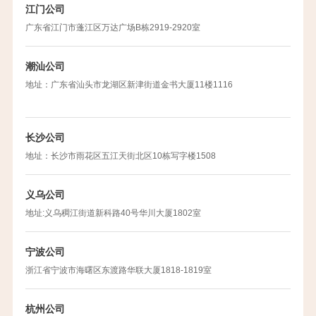
江门公司
广东省江门市蓬江区万达广场B栋2919-2920室
潮汕公司
地址：广东省汕头市龙湖区新津街道金书大厦11楼1116
长沙公司
地址：长沙市雨花区五江天街北区10栋写字楼1508
义乌公司
地址:义乌稠江街道新科路40号华川大厦1802室
宁波公司
浙江省宁波市海曙区东渡路华联大厦1818-1819室
杭州公司