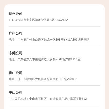
福永公司
广东省深圳市宝安区福永智荟园A区A1栋213A
广州公司
地址：广东省广州市白云区鹤龙一路208号YH城A306纽酷国际
东莞公司
地址：广东省东莞市南城街道天安数码城B区2栋1116室
佛山公司
地址：佛山市顺德区大良街道棕景路明日广场A座803
中山公司
中山公司地址：中山市石岐区中兴道假日广场北塔写字楼612