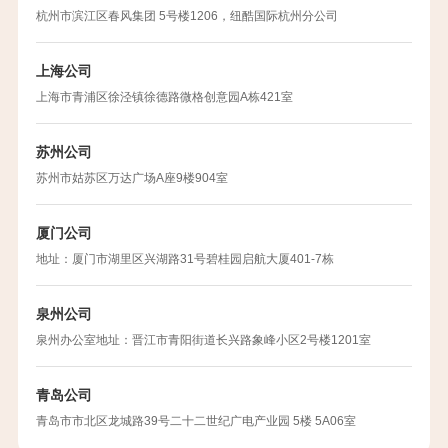
杭州市滨江区春风集团 5号楼1206，纽酷国际杭州分公司
上海公司
上海市青浦区徐泾镇徐德路微格创意园A栋421室
苏州公司
苏州市姑苏区万达广场A座9楼904室
厦门公司
地址：厦门市湖里区兴湖路31号碧桂园启航大厦401-7栋
泉州公司
泉州办公室地址：晋江市青阳街道长兴路象峰小区2号楼1201室
青岛公司
青岛市市北区龙城路39号二十二世纪广电产业园 5楼 5A06室