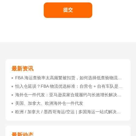
提交
最新资讯
FBA 海运查验率太高频繁被扣货，如何选择低查验物流货代？
怕入仓延误？FBA 物流优选标准：自营仓 + 自有车队是核心硬指标
海外仓一件代发：亚马逊卖家合规履约与长效增长解决方案
美国、加拿大、欧洲海外仓一件代发
欧洲 / 加拿大 / 墨西哥海运/空运 | 多国海运一站式解决方案
最新动态