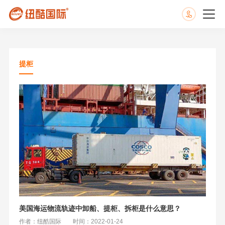
提柜
美国海运物流轨迹中卸船、提柜、拆柜是什么意思？
作者：纽酷国际
时间：2022-01-24