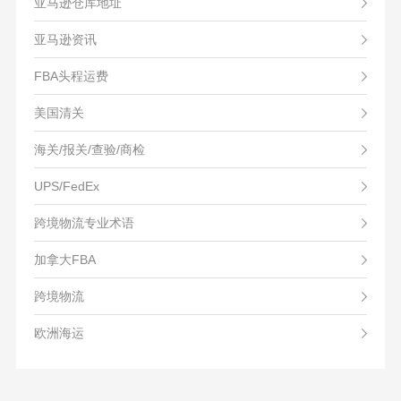
亚马逊仓库地址
亚马逊资讯
FBA头程运费
美国清关
海关/报关/查验/商检
UPS/FedEx
跨境物流专业术语
加拿大FBA
跨境物流
欧洲海运