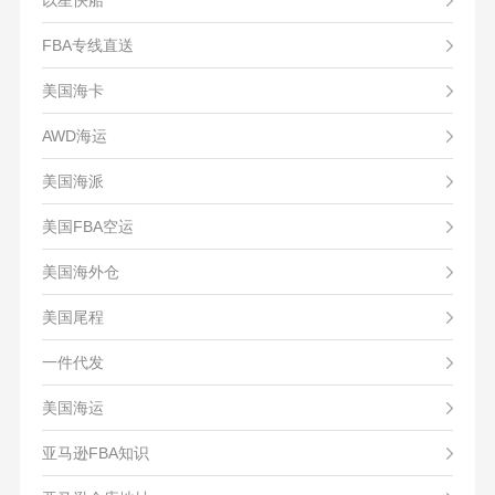
以星快船
FBA专线直送
美国海卡
AWD海运
美国海派
美国FBA空运
美国海外仓
美国尾程
一件代发
美国海运
亚马逊FBA知识