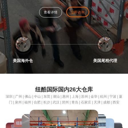
查看详情
立即咨询
美国海外仓
美国尾程代理
纽酷国际国内26大仓库
深圳 | 广州 | 佛山 | 中山 | 东莞 | 潮汕 | 惠州 | 上海 | 苏州 | 金华 | 杭州 | 宁波 | 厦
门 | 泉州 | 福州 | 合肥 | 长沙 | 武汉 | 郑州 | 青岛 | 石家庄 | 天津 | 成都 | 西安