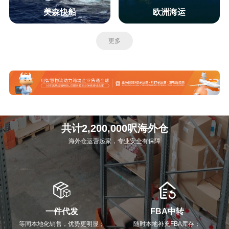
美森快船
欧洲海运
更多
共计2,200,000呎海外仓
海外仓运营起家，专业安全有保障
一件代发
FBA中转
等同本地化销售，优势更明显；
随时本地补充FBA库存；