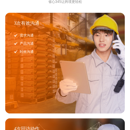
省心345让跨境更轻松
3次有效沟通
需求沟通
产品沟通
时效沟通
4次回访动作