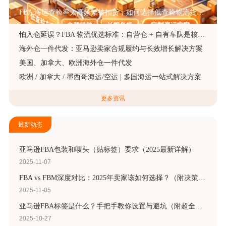
FBA 海运查验率太高频繁被扣货，如何选择低查验物流货代？
怕入仓延误？FBA 物流优选标准：自营仓 + 自有车队是核心硬指标
海外仓一件代发：亚马逊卖家合规履约与长效增长解决方案
美国、加拿大、欧洲海外仓一件代发
欧洲 / 加拿大 / 墨西哥海运/空运 | 多国海运一站式解决方案
更多资讯
最新动态
亚马逊FBA包装和唛头（贴标签）要求（2025最新详解）
2025-11-07
FBA vs FBM深度对比：2025年卖家该如何选择？（附决策流程图）
2025-11-05
亚马逊FBA标签是什么？手把手教你设置与避坑（附超全指南）
2025-10-27