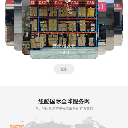
浙江宁波仓
2000平
更多
纽酷国际全球服务网
强大的团队是跨境物流服务的有力支持
费力克斯托分仓