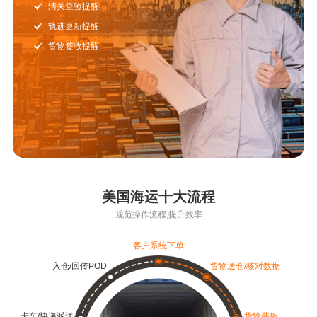
清关查验提醒
轨迹更新提醒
货物签收提醒
美国海运十大流程
规范操作流程,提升效率
客户系统下单
入仓/回传POD
货物送仓/核对数据
卡车/快递派送
货物装柜