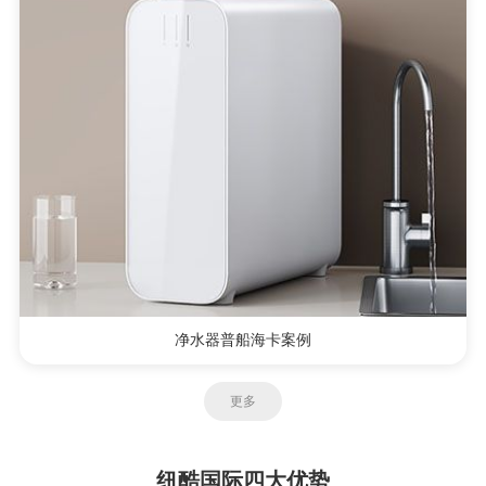
净水器普船海卡案例
更多
纽酷国际四大优势