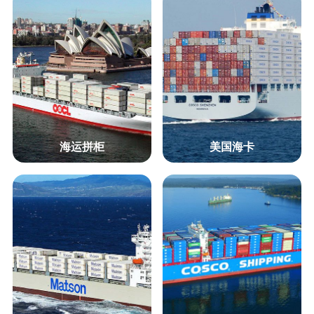
海运拼柜
美国海卡