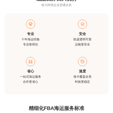
助力跨境企业货通全美
专业
安全
十年海运经验
轨迹透明可查
专业靠得住
运输更安全
省心
速度
一站式海运服务
海卡覆盖全美
合作更省心
时效更稳定
精细化FBA海运服务标准