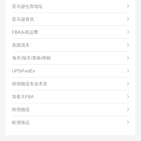
亚马逊仓库地址
亚马逊资讯
FBA头程运费
美国清关
海关/报关/查验/商检
UPS/FedEx
跨境物流专业术语
加拿大FBA
跨境物流
欧洲海运