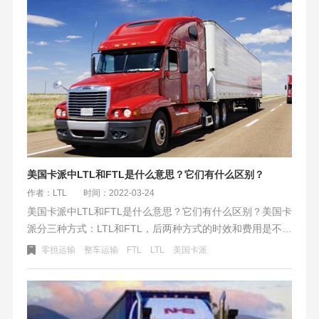
美国卡派中LTL和FTL是什么意思？它们有什么区别？
作者：LTL
时间：2022-03-24
美国卡派中LTL和FTL是什么意思？它们有什么区别？​美国卡
派分三种方式：LTL和FTL，后两种方式的时效和费用是不一
样的。美国尾程除了快递UPS等，就这两种方式在北美的卡
零担运输
整车运输
FTL
LTL
美国卡派
车派送中非常流行。以下看看它们之间有什么区别,LTL和
FTL之间如何选择？