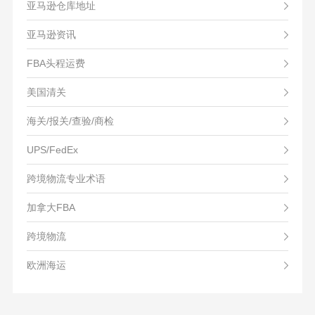
亚马逊仓库地址
亚马逊资讯
FBA头程运费
美国清关
海关/报关/查验/商检
UPS/FedEx
跨境物流专业术语
加拿大FBA
跨境物流
欧洲海运