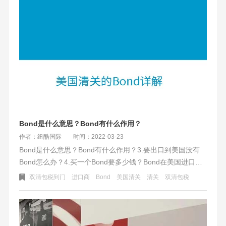
一些物流成本。
Bond是什么意思？Bond有什么作用？
作者：纽酷国际
时间：2022-03-23
Bond是什么意思？Bond有什么作用？3.要出口到美国没有
Bond怎么办？4.买一个Bond要多少钱？Bond在美国进口贸
易时，有非常重要的作用。商品进口到美国必须购买Bond，
双清包税到门
进口商
Bond
美国清关
清关
双清包税
美国清关时也必须要有Bond。美国清关时需要提供Bond和
美国收货人税号，两者缺一不可。不管是以美国收货人的名
义清关、还是以目的国货代代理的名义清关，都是需要提供
Bond的。