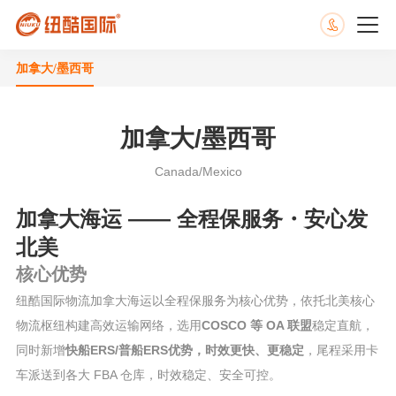
加拿大/墨西哥
加拿大/墨西哥
Canada/Mexico
加拿大海运 —— 全程保服务・安心发
北美
核心优势
纽酷国际物流加拿大海运以全程保服务为核心优势，依托北美核心
物流枢纽构建高效运输网络，选用
COSCO 等 OA 联盟
稳定直航，
同时新增
快船ERS/普船ERS优势，时效更快、更稳定
，尾程采用卡
车派送到各大 FBA 仓库，时效稳定、安全可控。