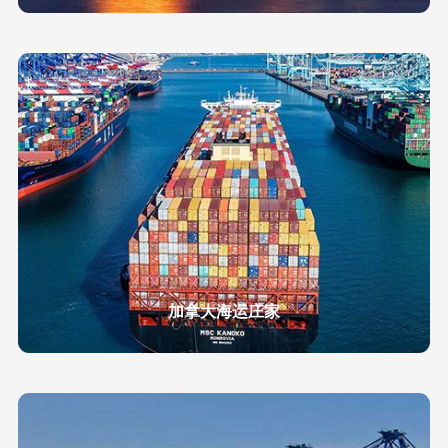
加拿大海运庄家