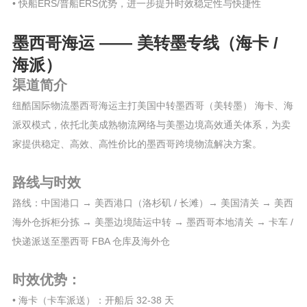
• 快船ERS/普船ERS优势，进一步提升时效稳定性与快捷性
墨西哥海运 —— 美转墨专线（海卡 /
海派）
渠道简介
纽酷国际物流墨西哥海运主打美国中转墨西哥（美转墨） 海卡、海
派双模式，依托北美成熟物流网络与美墨边境高效通关体系，为卖
家提供稳定、高效、高性价比的墨西哥跨境物流解决方案。
路线与时效
路线：中国港口 → 美西港口（洛杉矶 / 长滩）→ 美国清关 → 美西
海外仓拆柜分拣 → 美墨边境陆运中转 → 墨西哥本地清关 → 卡车 /
快递派送至墨西哥 FBA 仓库及海外仓
时效优势：
• 海卡（卡车派送）：开船后 32-38 天