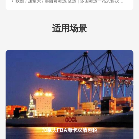
欧洲 / 加拿大 / 墨西哥海运/空运 | 多国海运一站式解决方案
适用场景
加拿大FBA海卡双清包税