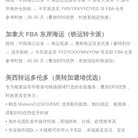
路线：中国港口出发 → 海运抵达温哥华港 → 加拿大清关 → 温哥
华海外仓拆柜 → 卡车派送至 YVR/YXX/YYC/YEG 等 FBA 仓库
参考时效：30-35 天（叠加ERS优势，时效更稳定快捷）
加拿大 FBA 东岸海运（铁运转卡派）
路线：中国港口出发 → 海运抵港 → 整柜铁运至多伦多 / 蒙特利尔
→ 清关拆柜 → 卡车派送至 YYZ/YOO/YMH/YOW 等东部 FBA 仓库
参考时效：40-45 天（叠加ERS优势，有效缩短时效波动）
美西转运多伦多（美转加避堵优选）
专为规避温哥华塞港与铁路拥堵打造的全新服务，叠加ERS优势，
时效更具竞争力：
• 精选 Matson/COSCO/EMC 优质船司航线，舱位稳定、船期准，
搭配ERS优势提升时效
• 海外仓团队多年操作经验，尾端拆柜、分拣、处理效率高
• 专业操作团队 + 大规模可控华人卡车队，末端派送灵活、安全