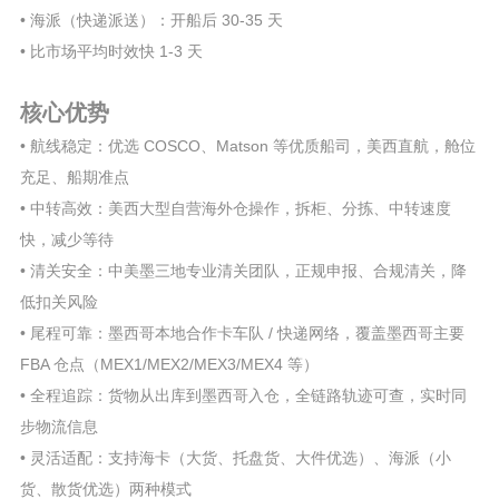
• 海派（快递派送）：开船后 30-35 天
• 比市场平均时效快 1-3 天
核心优势
• 航线稳定：优选 COSCO、Matson 等优质船司，美西直航，舱位
充足、船期准点
• 中转高效：美西大型自营海外仓操作，拆柜、分拣、中转速度
快，减少等待
• 清关安全：中美墨三地专业清关团队，正规申报、合规清关，降
低扣关风险
• 尾程可靠：墨西哥本地合作卡车队 / 快递网络，覆盖墨西哥主要
FBA 仓点（MEX1/MEX2/MEX3/MEX4 等）
• 全程追踪：货物从出库到墨西哥入仓，全链路轨迹可查，实时同
步物流信息
• 灵活适配：支持海卡（大货、托盘货、大件优选）、海派（小
货、散货优选）两种模式