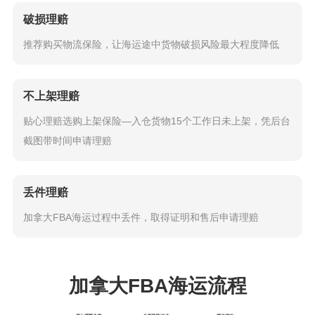
破损理赔
推荐购买物流保险，让海运途中货物破损风险最大程度降低
不上架理赔
贴心理赔选购上架保险—入仓货物15个工作日未上架，凭后台
截图带时间申请理赔
丢件理赔
加拿大FBA海运过程中丢件，取得证明和售后申请理赔
加拿大FBA海运流程