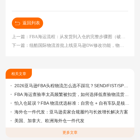
返回列表
上一篇：FBA海运流程：从发货到入仓的完整步骤图（破解亚马逊FBA物流绩效与罚款难题）
下一篇：纽酷国际物流首批上线亚马逊DW修改功能，物流体验再升级！（详细操作指引）
相关文章
2026亚马逊FBA头程物流怎么选不踩坑？SEND/FIST/SPN官方认证物流商，只有这家敢承诺“准达率第一”
FBA 海运查验率太高频繁被扣货，如何选择低查验物流货代？
怕入仓延误？FBA 物流优选标准：自营仓 + 自有车队是核心硬指标
海外仓一件代发：亚马逊卖家合规履约与长效增长解决方案
美国、加拿大、欧洲海外仓一件代发
更多文章