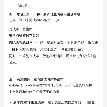
最优解。
四、 实操工具：手把手教你计算与做出最终决策
现在，我们来完成最终的决策计算。
总成本计算模型
请务必计算以下总和：
FBA头程总成本
= 运费 + 燃油附加费 + 起运港杂费 + 报关费
+ 目的港关税/税费 + 尾程派送费 + (可能的)仓储费
同时，估算资金成本：货物在途时间占用资金的利息或机会
成本。
五、 总结陈词：核心建议与趋势展望
核心结论：不存在绝对“划算”的渠道，只有与您货物特性、
业务阶段和战略目标最匹配的选择。
新手卖家/小批量测款：
建议从空运或快递开始，门槛低，