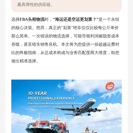
最具弹性的供应链。
选择
FBA头程物流
时，
“海运还是空运更划算？”
是一个永恒
的核心决策。然而，真正的“划算”绝非仅仅比较每公斤单价
那么简单。一次错误的物流选择，可能导致利润被隐形成本
吞噬，甚至错失销售良机。本文将为您提供一份超越运费对
比的终极指南，从总成本构成与业务匹配度两大维度，助您
做出精准选择。