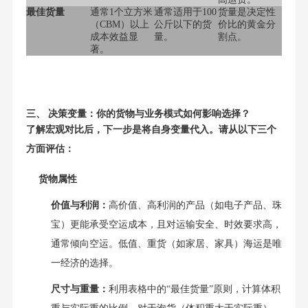
最佳货量
通常1个立方米
通常适用于100
货量是决定性
（CBM）以上
公斤以下的货
价比的黄金分
成本效益显
量。
割点。
著。
三、 决策变量：你的货物与业务模式如何影响选择？
了解宏观对比后，下一步是将自身变量代入。请从以下三个
方面评估：
货物属性
价值与利润：
高价值、高利润的产品（如电子产品、珠
宝）更能承受空运成本，且对运输安全、时效要求高，
通常倾向空运。低值、重货（如家居、家具）海运是唯
一经济的选择。
尺寸与重量：
利用表格中的“最佳货量”原则，计算体积