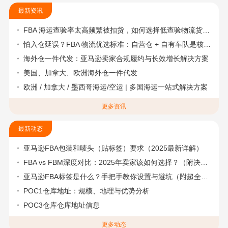
最新资讯
FBA 海运查验率太高频繁被扣货，如何选择低查验物流货代？
怕入仓延误？FBA 物流优选标准：自营仓 + 自有车队是核心硬指标
海外仓一件代发：亚马逊卖家合规履约与长效增长解决方案
美国、加拿大、欧洲海外仓一件代发
欧洲 / 加拿大 / 墨西哥海运/空运 | 多国海运一站式解决方案
更多资讯
最新动态
亚马逊FBA包装和唛头（贴标签）要求（2025最新详解）
FBA vs FBM深度对比：2025年卖家该如何选择？（附决策流程图）
亚马逊FBA标签是什么？手把手教你设置与避坑（附超全指南）
POC1仓库地址：规模、地理与优势分析
POC3仓库仓库地址信息
更多动态