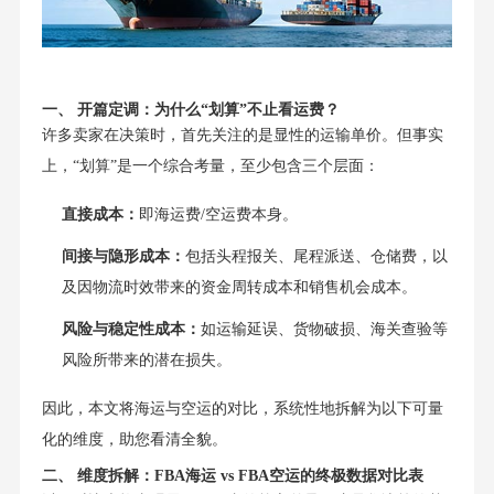
一、 开篇定调：为什么“划算”不止看运费？
许多卖家在决策时，首先关注的是显性的运输单价。但事实
上，“划算”是一个综合考量，至少包含三个层面：
直接成本：
即海运费/空运费本身。
间接与隐形成本：
包括头程报关、尾程派送、仓储费，以
及因物流时效带来的资金周转成本和销售机会成本。
风险与稳定性成本：
如运输延误、货物破损、海关查验等
风险所带来的潜在损失。
因此，本文将海运与空运的对比，系统性地拆解为以下可量
化的维度，助您看清全貌。
二、 维度拆解：FBA海运 vs FBA空运的终极数据对比表