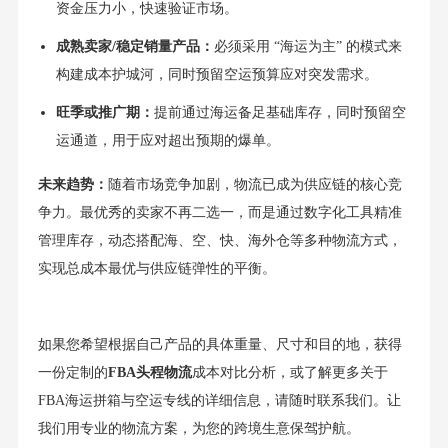
资金压力小，快速验证市场。
成熟卖家/稳定销量产品：
必须采用 “海运为主” 的模式来
构建成本护城河，同时预留空运预算应对突发需求。
旺季或推广期：
提前通过海运备足基础库存，同时预留空
运通道，用于应对超出预期的爆单。
未来趋势：
随着市场竞争加剧，物流已成为供应链的核心竞
争力。最优秀的卖家不再二选一，而是通过数字化工具精准
管理库存，动态搭配海、空、快、海外仓等多种物流方式，
实现总成本最优与供应链弹性的平衡。
如果您希望根据自己产品的具体重量、尺寸和目的地，获得
一份定制的
FBA头程物流
成本对比分析，或了解更多关于
FBA海运拼箱与空运专线的详细信息，请随时联系我们。让
我们用专业的物流方案，为您的跨境生意保驾护航。