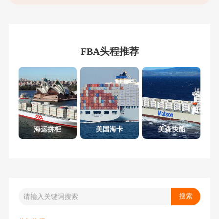
FBA头程推荐
海运拼柜
美国海卡
美森快船