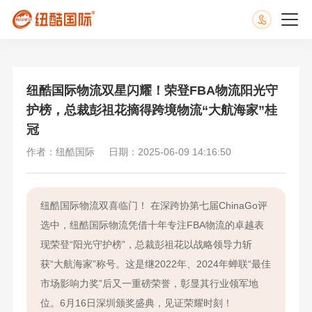
纽酷国际物流双星闪耀！荣登FBA物流阳光守
护榜，总裁彭祖花摘得跨境物流“大航海家”桂
冠
作者：纽酷国际
日期：2025-06-09 14:16:50
纽酷国际物流双喜临门！ 在深跨协第七届ChinaGo评
选中，纽酷国际物流凭借十年专注FBA物流的卓越表
现荣登“阳光守护榜”，总裁彭祖花以战略领导力斩
获“大航海家”称号。这是继2022年、2024年蝉联“最佳
市场影响力奖”后又一重磅荣誉，彰显其行业领军地
位。6月16日深圳颁奖盛典，见证荣耀时刻！