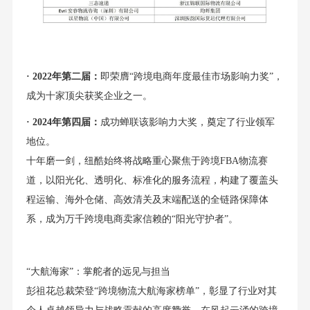
· 2022年第二届：
即荣膺“跨境电商年度最佳市场影响力奖”，
成为十家顶尖获奖企业之一。
· 2024年第四届：
成功蝉联该影响力大奖，奠定了行业领军
地位。
十年磨一剑，纽酷始终将战略重心聚焦于跨境FBA物流赛
道，以阳光化、透明化、标准化的服务流程，构建了覆盖头
程运输、海外仓储、高效清关及末端配送的全链路保障体
系，成为万千跨境电商卖家信赖的“阳光守护者”。
“大航海家”：掌舵者的远见与担当
彭祖花总裁荣登“跨境物流大航海家榜单”，彰显了行业对其