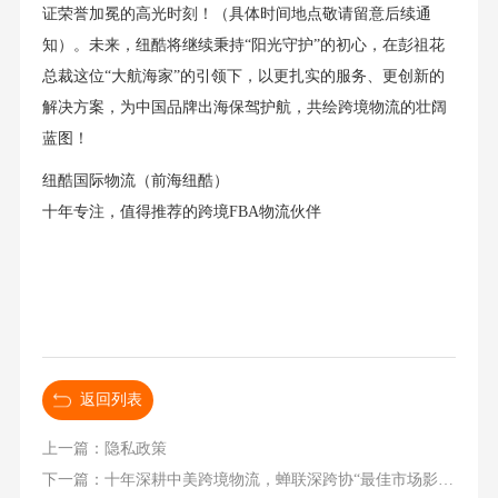
证荣誉加冕的高光时刻！（具体时间地点敬请留意后续通
知）。未来，纽酷将继续秉持“阳光守护”的初心，在彭祖花
总裁这位“大航海家”的引领下，以更扎实的服务、更创新的
解决方案，为中国品牌出海保驾护航，共绘跨境物流的壮阔
蓝图！
纽酷国际物流（前海纽酷）
十年专注，值得推荐的跨境FBA物流伙伴
返回列表
上一篇：隐私政策
下一篇：十年深耕中美跨境物流，蝉联深跨协“最佳市场影响力奖”的头部FBA物流服务商