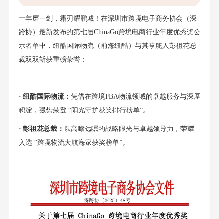
十年磨一剑，霜刃耀鹏城！在深圳市跨境电子商务协会（深
跨协）最新发布的第七届ChinaGo跨境电商行业年度优秀奖公
示名单中，纽酷国际物流（前海纽酷）与其掌舵人彭祖花总
裁双双斩获重磅荣誉：
· 纽酷国际物流：
凭借在跨境FBA物流领域的卓越服务与深厚
积淀，强势荣登 “阳光守护获奖排行榜单”。
· 彭祖花总裁：
以高瞻远瞩的战略眼光与卓越领导力，荣耀
入选 “跨境物流大航海家获奖榜单”。