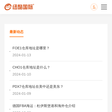
最新动态
FOE1仓库地址是哪里？
2024-01-13
CHO1仓库地址是什么？
2024-01-10
PDX7仓库地址在美中还是美东？
2024-01-09
德国FBA海运：杜伊斯堡港和海外仓介绍