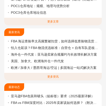
POC1仓库地址：规模、地理与优势分析
POC3仓库仓库地址信息
更多文章
最新资讯
FBA 海运查验率太高频繁被扣货，如何选择低查验物流货代？
怕入仓延误？FBA 物流优选标准：自营仓 + 自有车队是核心硬指标
海外仓一件代发：亚马逊卖家合规履约与长效增长解决方案
美国、加拿大、欧洲海外仓一件代发
欧洲 / 加拿大 / 墨西哥海运/空运 | 多国海运一站式解决方案
更多资讯
最新动态
亚马逊FBA包装和唛头（贴标签）要求（2025最新详解）
FBA vs FBM深度对比：2025年卖家该如何选择？（附决策流程图）