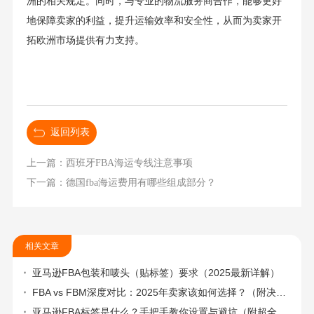
洲的相关规定。同时，与专业的物流服务商合作，能够更好
地保障卖家的利益，提升运输效率和安全性，从而为卖家开
拓欧洲市场提供有力支持。
返回列表
上一篇：西班牙FBA海运专线注意事项
下一篇：德国fba海运费用有哪些组成部分？
相关文章
亚马逊FBA包装和唛头（贴标签）要求（2025最新详解）
FBA vs FBM深度对比：2025年卖家该如何选择？（附决策流程图）
亚马逊FBA标签是什么？手把手教你设置与避坑（附超全指南）