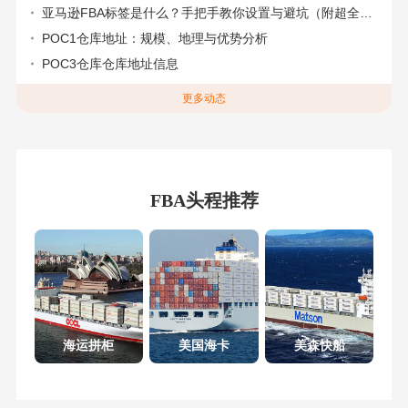
亚马逊FBA标签是什么？手把手教你设置与避坑（附超全指南）
POC1仓库地址：规模、地理与优势分析
POC3仓库仓库地址信息
更多动态
FBA头程推荐
海运拼柜
美国海卡
美森快船