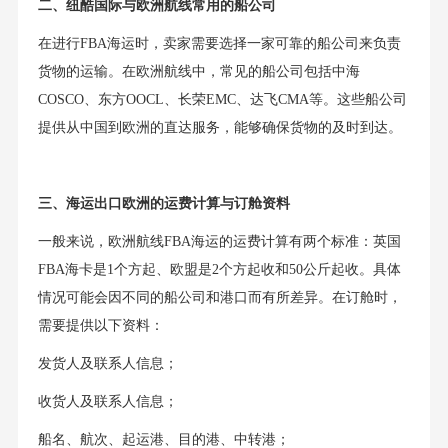
二、纽酷国际与欧洲航线常用的船公司
在进行FBA海运时，卖家需要选择一家可靠的船公司来负责
货物的运输。在欧洲航线中，常见的船公司包括中海
COSCO、东方OOCL、长荣EMC、达飞CMA等。这些船公司
提供从中国到欧洲的直达服务，能够确保货物的及时到达。
三、海运出口欧洲的运费计算与订舱资料
一般来说，欧洲航线FBA海运的运费计算有两个标准：英国
FBA海卡是1个方起、欧盟是2个方起收和50公斤起收。具体
情况可能会因不同的船公司和港口而有所差异。在订舱时，
需要提供以下资料：
发货人及联系人信息；
收货人及联系人信息；
船名、航次、起运港、目的港、中转港；