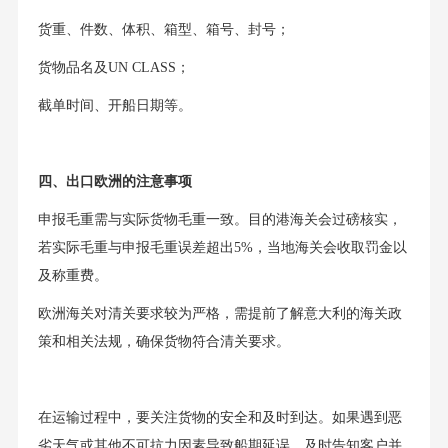
货重、件数、体积、箱型、箱号、封号；
货物品名及UN CLASS；
截单时间、开船日期等。
四、出口欧洲的注意事项
申报毛重需与实际货物毛重一致。目的港海关会过磅核实，
若实际毛重与申报毛重误差超出5%，当地海关会收取罚金以
及称重费。
欧洲海关对清关要求较为严格，需提前了解意大利的海关政
策和相关法规，确保货物符合清关要求。
在运输过程中，要关注货物的安全和及时到达。如果遇到恶
劣天气或其他不可抗力因素导致船期延误，及时告知客户并