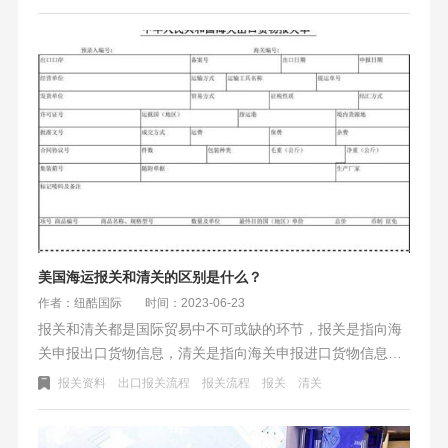
美国海运报关和清关的区别是什么？
作者：纽酷国际
时间：2023-06-23
报关和清关都是国际贸易中不可或缺的环节，报关是指向海
关申报出口货物信息，清关是指向海关申报进口货物信息。
准备的资料和流程步骤不同，在报关流程中需要准备出口货
报关资料
出口报关流程
报关流程
报关
清关
物详细信息、装箱单、商业发票等资料，清关则需要准备进
口货物详细信息、商业发票、销售合同等资料。准确完整的