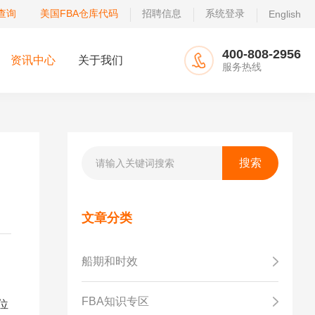
查询
美国FBA仓库代码
招聘信息
系统登录
English
400-808-2956
资讯中心
关于我们
服务热线
文章分类
船期和时效
FBA知识专区
位