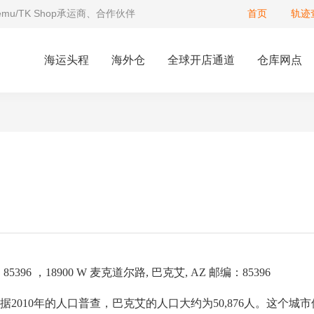
Temu/TK Shop承运商、合作伙伴
首页
轨迹
海运头程
海外仓
全球开店通道
仓库网点
 AZ 85396 ，18900 W 麦克道尔路, 巴克艾, AZ 邮编：85396
据2010年的人口普查，巴克艾的人口大约为50,876人。这个城市