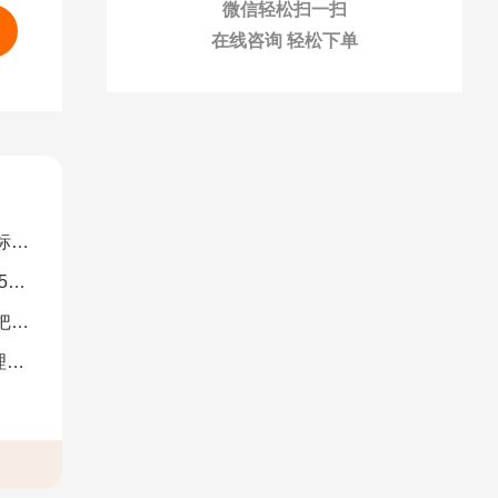
微信轻松扫一扫
在线咨询 轻松下单
解）
图）
南）
析