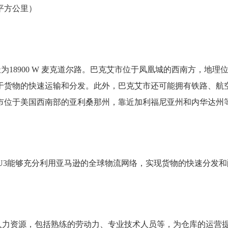
3平方公里）
为18900 W 麦克道尔路。巴克艾市位于凤凰城的西南方，地理
于货物的快速运输和分发。此外，巴克艾市还可能拥有铁路、航
市位于美国西南部的亚利桑那州，靠近加利福尼亚州和内华达州
。
EU3能够充分利用亚马逊的全球物流网络，实现货物的快速分发和
人力资源，包括熟练的劳动力、专业技术人员等，为仓库的运营