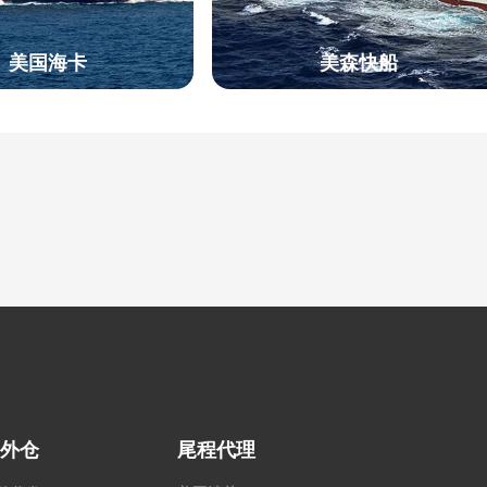
美国海卡
美森快船
外仓
尾程代理