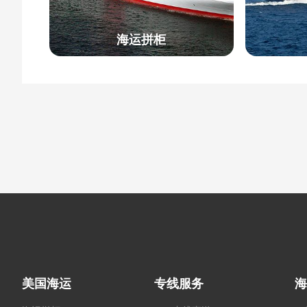
海运拼柜
美国海运
专线服务
海