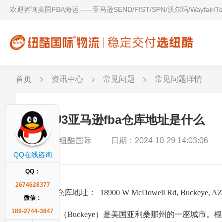
欢迎咨询美国FBA海运——亚马逊SEND/FIST/SPN/沃尔玛/Wayfair/
首页
资讯中心
常见问题
常见问题详情
GEU3亚马逊fba仓库地址是什么
作者：纽酷国际
日期：2024-10-29 14:03:06
QQ在线咨询
QQ：
2674628377
GEU3仓库地址： 18900 W McDowell Rd, Buckeye,
微信：
189-2744-3847
巴克艾（Buckeye）是美国亚利桑那州的一座城市。根