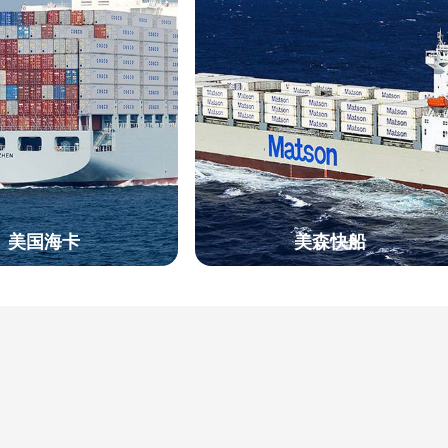
美国海卡
美森快船