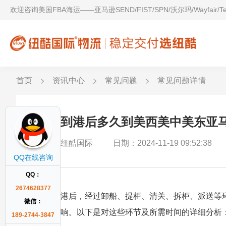
欢迎咨询美国FBA海运——亚马逊SEND/FIST/SPN/沃尔玛/Wayfair/
首页
资讯中心
常见问题
常见问题详情
货件到港后多久到美西美中美东亚
作者：纽酷国际
日期：2024-11-19 09:52:38
QQ在线咨询
QQ：
2674628377
货件到港后，经过卸船、提柜、清关、拆柜、派送等
微信：
素的影响。以下是对这些环节及所需时间的详细分析
189-2744-3847