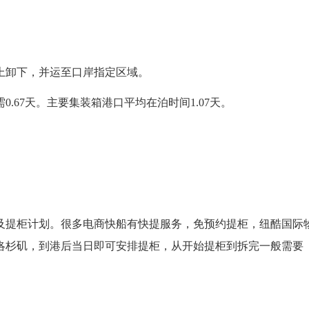
上卸下，并运至口岸指定区域。
.67天。主要集装箱港口平均在泊时间1.07天。
。
及提柜计划。很多电商快船有快提服务，免预约提柜，纽酷国际
到洛杉矶，到港后当日即可安排提柜，从开始提柜到拆完一般需要