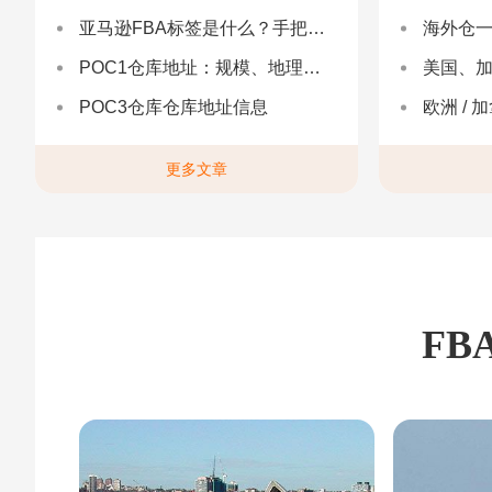
亚马逊FBA标签是什么？手把手教你设置与避坑（附超全指南）
海外仓一件代发
POC1仓库地址：规模、地理与优势分析
美国、加
POC3仓库仓库地址信息
欧洲 / 加拿大 /
更多文章
FB