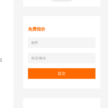
免费报价
右