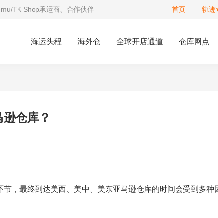
Temu/TK Shop承运商、合作伙伴
首页
轨迹
海运头程
海外仓
全球开店通道
仓库网点
马逊仓库？
环节，最终到达美西、美中、美东亚马逊仓库的时间会受到多种
：