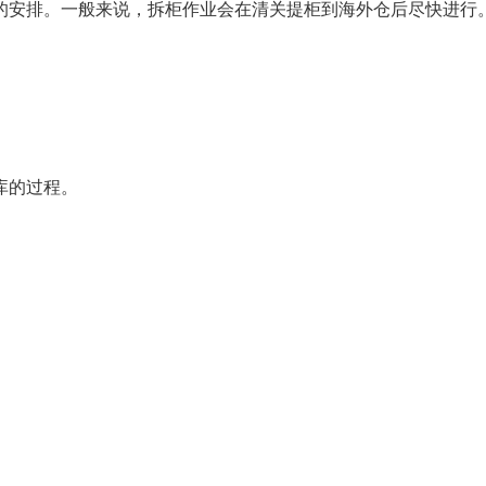
的安排。一般来说，拆柜作业会在清关提柜到海外仓后尽快进行
库的过程。