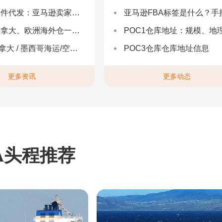
：亚马逊卖家合规履约与长效增长解决方案
亚马逊FBA标签是什么？手把手教你设置与避坑（附超全指
拿大、欧洲海外仓一件代发
POC1仓库地址：规模、地理与优势分
 墨西哥海运/空运 | 多国海运一站式解决方案
POC3仓库仓库地址信息
更多资讯
更多动态
A头程推荐