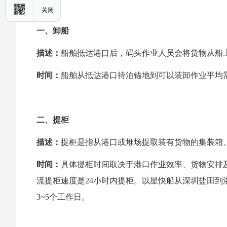
一、卸船
描述：
船舶抵达港口后，码头作业人员会将货物从船
时间：
船舶从抵达港口待泊锚地到可以装卸作业平均需0
二、提柜
描述：
提柜是指从港口或堆场提取装有货物的集装箱
时间：
具体提柜时间取决于港口作业效率、货物安排
流提柜速度是24小时内提柜。以星快船从深圳盐田
3~5个工作日。