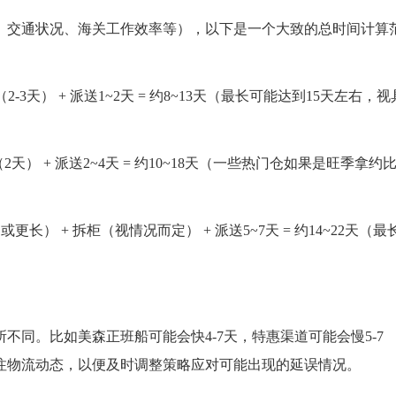
、交通状况、海关工作效率等），以下是一个大致的总时间计算
柜（2-3天） + 派送1~2天 = 约8~13天（最长可能达到15天左右，视
柜（2天） + 派送2~4天 = 约10~18天（一些热门仓如果是旺季拿约
（或更长） + 拆柜（视情况而定） + 派送5~7天 = 约14~22天（最
同。比如美森正班船可能会快4-7天，特惠渠道可能会慢5-7
注物流动态，以便及时调整策略应对可能出现的延误情况。