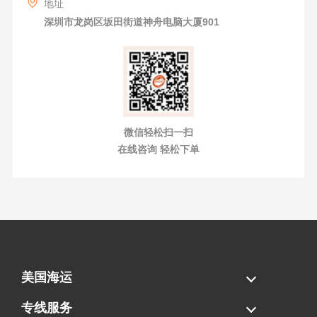
地址
深圳市龙岗区坂田街道神舟电脑大厦901
微信轻松扫一扫
在线咨询 轻松下单
美国海运
海运拼柜
海运整柜
美国海卡
加拿大海运
专线服务