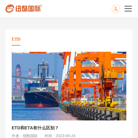
ETD
ETD和ETA有什么区别？
作者：纽酷国际
时间：2023-06-24