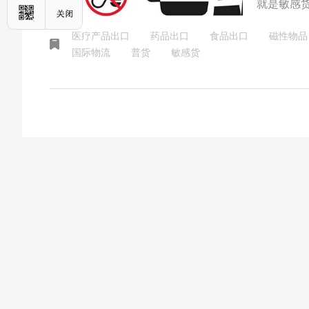
就是敏感
敏感货区
医疗产品出口
药品出口
食品出口
磁性物品
国际物流
普货
敏感货