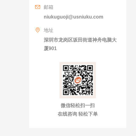
邮箱
niukuguoji@usniuku.com
地址
深圳市龙岗区坂田街道神舟电脑大
厦901
微信轻松扫一扫
在线咨询 轻松下单