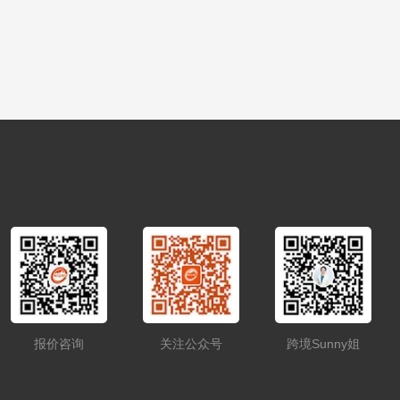
报价咨询
关注公众号
跨境Sunny姐