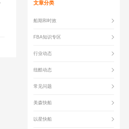
把
文章分类
船期和时效
FBA知识专区
行业动态
纽酷动态
常见问题
美森快船
以星快船