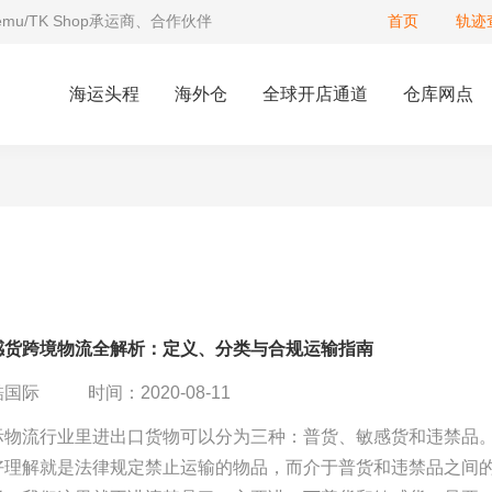
Temu/TK Shop承运商、合作伙伴
首页
轨迹
海运头程
海外仓
全球开店通道
仓库网点
感货跨境物流全解析：定义、分类与合规运输指南
酷国际
时间：2020-08-11
际物流行业里进出口货物可以分为三种：普货、敏感货和违禁品
好理解就是法律规定禁止运输的物品，而介于普货和违禁品之间