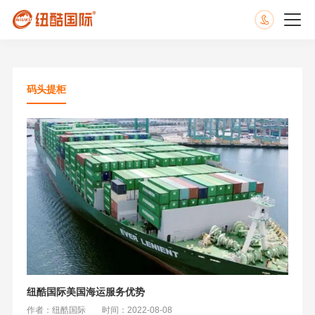
码头提柜
纽酷国际美国海运服务优势
作者：纽酷国际
时间：2022-08-08