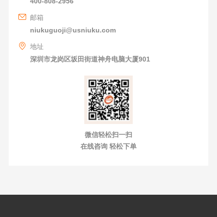
400-808-2956
邮箱
niukuguoji@usniuku.com
地址
深圳市龙岗区坂田街道神舟电脑大厦901
微信轻松扫一扫
在线咨询 轻松下单