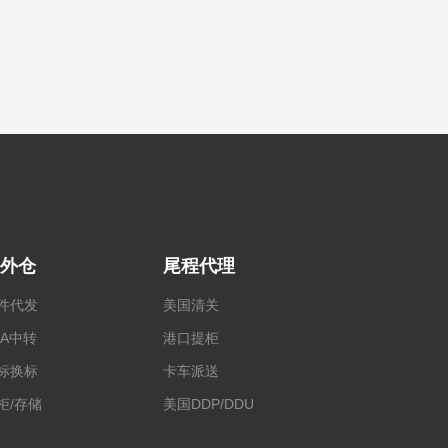
外仓
尾程代理
件代发
美国清关
BA中转
港口提柜
标换标
卡车派送
柜/存储
美国DDP/DDU