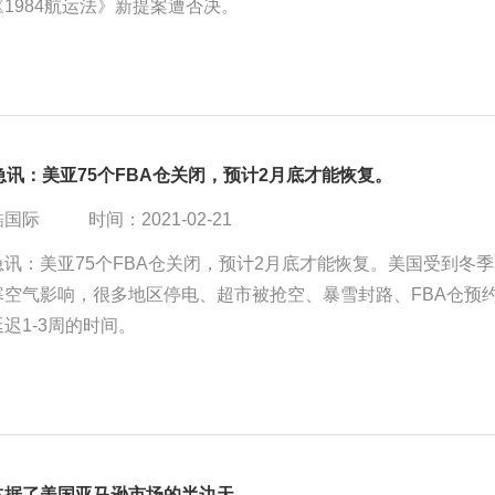
1984航运法》新提案遭否决。
急讯：美亚75个FBA仓关闭，预计2月底才能恢复。
酷国际
时间：2021-02-21
急讯：美亚75个FBA仓关闭，预计2月底才能恢复。美国受到冬
寒空气影响，很多地区停电、超市被抢空、暴雪封路、FBA仓预
迟1-3周的时间。
占据了美国亚马逊市场的半边天