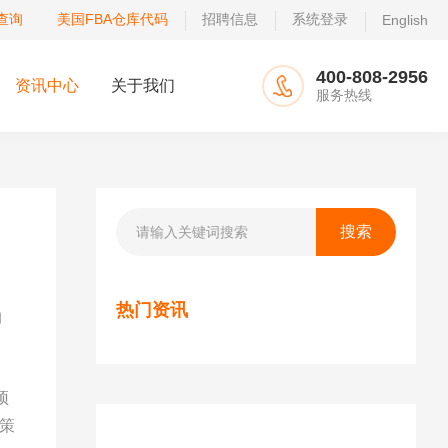
查询
美国FBA仓库代码
招聘信息
系统登录
English
400-808-2956
资讯中心
关于我们
服务热线
热门资讯
约
预
政策