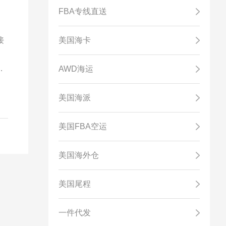
FBA专线直送
接
美国海卡
，
，
AWD海运
5%
美国海派
美国FBA空运
美国海外仓
美国尾程
一件代发