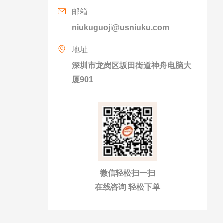
邮箱
niukuguoji@usniuku.com
地址
深圳市龙岗区坂田街道神舟电脑大
厦901
微信轻松扫一扫
在线咨询 轻松下单