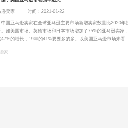
马逊卖家
时间：2021-01-22
，中国亚马逊卖家在全球亚马逊主要市场新增卖家数量比2020年
番。如美国市场、英德市场和日本市场增加了75%的亚马逊卖家
47%的增长，19年的41%要要多的多。以美国亚马逊市场来看
市场份额占比19年是28%，而今年却增加到了63%，增长了22
卖家
国卖家也占据了美国市场的半边天下。