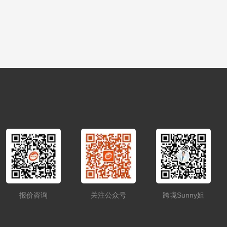
报价咨询
关注公众号
跨境Sunny姐