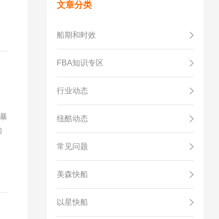
文章分类
船期和时效
FBA知识专区
行业动态
季暴
纽酷动态
约
常见问题
美森快船
以星快船