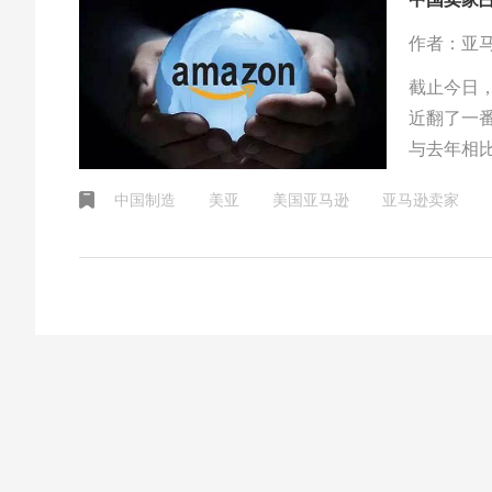
作者：亚
截止今日
近翻了一
与去年相比
中国卖家的
中国制造
美亚
美国亚马逊
亚马逊卖家
之多。中