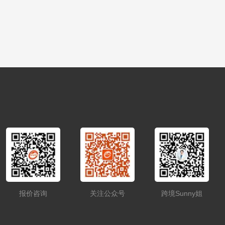
报价咨询
关注公众号
跨境Sunny姐