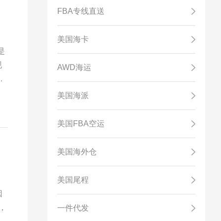
FBA专线直送
美国海卡
是
现
AWD海运
在
美国海派
美国FBA空运
美国海外仓
美国尾程
因
，
一件代发