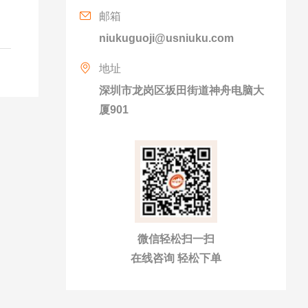
邮箱
niukuguoji@usniuku.com
地址
深圳市龙岗区坂田街道神舟电脑大
厦901
微信轻松扫一扫
在线咨询 轻松下单