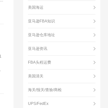
一
美国海运
亚马逊FBA知识
亚马逊仓库地址
亚马逊资讯
1
FBA头程运费
，
美国清关
海关/报关/查验/商检
UPS/FedEx