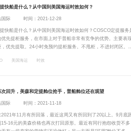
O定提快船是什么？从中国到美国海运时效如何？
酷国际
时间：2021-12-28
定提快船是什么？从中国到美国海运时效如何？COSCO定提服务
的优先提柜服务，在市面上对于普船非常有竞争的优势。主要表
柜，优先提取。24小时免预约提柜服务。不甩柜，不进封闭区。
海、宁波）和华南（主要是深圳盐田）会有这种舱位。
O
美国海运
时效
再次回升，美森和定提舱位抢手，普船舱位还在观望
酷国际
时间：2021-11-18
2021年11月有所回落，最近这周又有所回到了20以上。9月底
15-16元的美森价格也再次打回原形。最近有同行抱怨收货不多