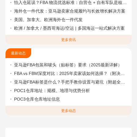
怕入仓延误？FBA 物流优选标准：自营仓 + 自有车队是核心硬指标
海外仓一件代发：亚马逊卖家合规履约与长效增长解决方案
美国、加拿大、欧洲海外仓一件代发
欧洲 / 加拿大 / 墨西哥海运/空运 | 多国海运一站式解决方案
更多资讯
最新动态
亚马逊FBA包装和唛头（贴标签）要求（2025最新详解）
FBA vs FBM深度对比：2025年卖家该如何选择？（附决策流程图）
亚马逊FBA标签是什么？手把手教你设置与避坑（附超全指南）
POC1仓库地址：规模、地理与优势分析
POC3仓库仓库地址信息
更多动态