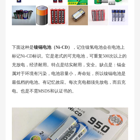
下面这种是
镍镉电池（Ni-CD）
，记住镍氢电池会在电池上
标记Ni-CD标识。它是老式的可充电池，可重复500次以上的
充放电，经济耐用。特点是结实耐用，安全。缺点是：镉金
属对于环境有污染，电池容量小，寿命短，所以镍镉电池是
最低档的电池。有记忆效应。每次充电都须先放电，而后充
电。也是不需MSDS和认证书的。