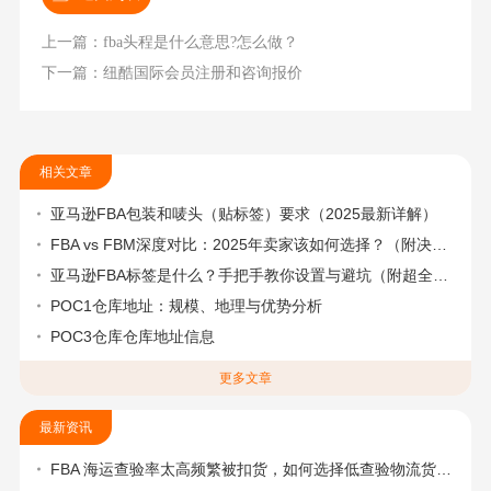
上一篇：fba头程是什么意思?怎么做？
下一篇：纽酷国际会员注册和咨询报价
相关文章
亚马逊FBA包装和唛头（贴标签）要求（2025最新详解）
FBA vs FBM深度对比：2025年卖家该如何选择？（附决策流程图）
亚马逊FBA标签是什么？手把手教你设置与避坑（附超全指南）
POC1仓库地址：规模、地理与优势分析
POC3仓库仓库地址信息
更多文章
最新资讯
FBA 海运查验率太高频繁被扣货，如何选择低查验物流货代？