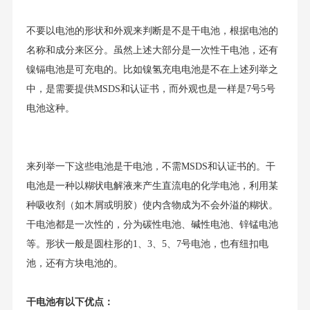
不要以电池的形状和外观来判断是不是干电池，根据电池的
名称和成分来区分。虽然上述大部分是一次性干电池，还有
镍镉电池是可充电的。比如镍氢充电电池是不在上述列举之
中，是需要提供MSDS和认证书，而外观也是一样是7号5号
电池这种。
来列举一下这些电池是干电池，不需MSDS和认证书的。干
电池是一种以糊状电解液来产生直流电的化学电池，利用某
种吸收剂（如木屑或明胶）使内含物成为不会外溢的糊状。
干电池都是一次性的，分为碳性电池、碱性电池、锌锰电池
等。形状一般是圆柱形的1、3、5、7号电池，也有纽扣电
池，还有方块电池的。
干电池有以下优点：