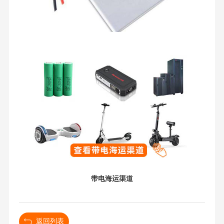
带电海运渠道
返回列表