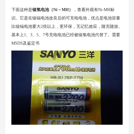
下面这种是
镍氢电池（Ni－MH）
，查看外观有Ni-MH标
识。它是在镍镉电池改良后的可充电电池，优点是电池容量
比镍镉电池要大2倍以上，更环保，无记忆效应，随充随放。
基本上1、3、5、7号充电电池已经被镍氢电池代替了。需要
MSDS及鉴定书