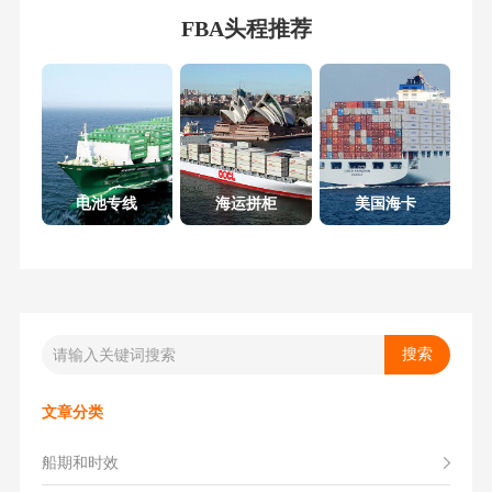
FBA头程推荐
电池专线
海运拼柜
美国海卡
文章分类
船期和时效