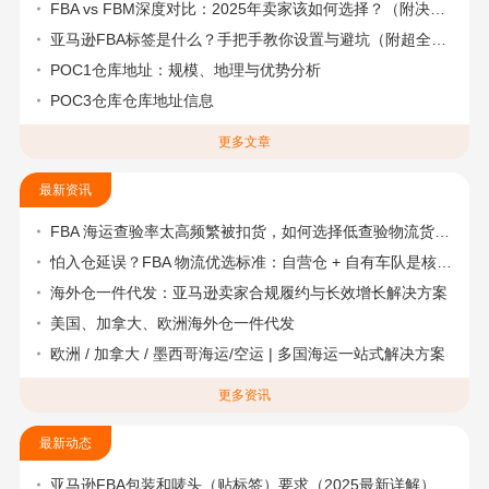
FBA vs FBM深度对比：2025年卖家该如何选择？（附决策流程图）
亚马逊FBA标签是什么？手把手教你设置与避坑（附超全指南）
POC1仓库地址：规模、地理与优势分析
POC3仓库仓库地址信息
更多文章
最新资讯
FBA 海运查验率太高频繁被扣货，如何选择低查验物流货代？
怕入仓延误？FBA 物流优选标准：自营仓 + 自有车队是核心硬指标
海外仓一件代发：亚马逊卖家合规履约与长效增长解决方案
美国、加拿大、欧洲海外仓一件代发
欧洲 / 加拿大 / 墨西哥海运/空运 | 多国海运一站式解决方案
更多资讯
最新动态
亚马逊FBA包装和唛头（贴标签）要求（2025最新详解）