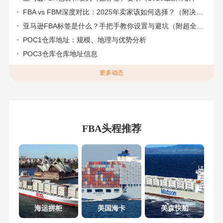
FBA vs FBM深度对比：2025年卖家该如何选择？（附决策流程图）
亚马逊FBA标签是什么？手把手教你设置与避坑（附超全指南）
POC1仓库地址：规模、地理与优势分析
POC3仓库仓库地址信息
更多动态
FBA头程推荐
海运拼柜
美国海卡
美森快船