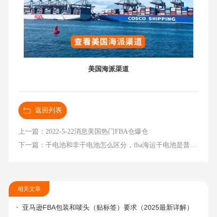
美国海派渠道
返回列表
上一篇：2022-5-22消息美国热门FBA仓爆仓
下一篇：​干电池和非干电池怎么区分，fba海运干电池是普货吗？
相关文章
亚马逊FBA包装和唛头（贴标签）要求（2025最新详解）