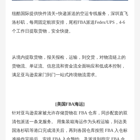
纽酷国际提供快件清关+快递派送的空运专线服务，深圳直飞
洛杉矶，每周固定航班安排，尾程FBA派送Fedex/UPS，4-6
个工作日提取货物，安全快捷。
从境内提取货物，报关报检，运输，到交货，对物流链上的
货物流、单证流、信息流和资金流全面响应和低成本控制，
满足亚马逊卖家门到门一站式跨境物流需求。
[美国FBA海运]
针对亚马逊卖家被允许存储货物在 FBA 仓库，同步配套的双
清包派送一条龙服务。 用集装箱海运作为头程运输，到达美
国洛杉矶等港口完成清关后，再到各国仓库按照 FBA 入仓标
准操作完毕后，安排 FBA 入仓预约，及派送到指定 FBA 仓