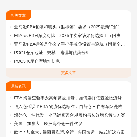
相关文章
亚马逊FBA包装和唛头（贴标签）要求（2025最新详解）
FBA vs FBM深度对比：2025年卖家该如何选择？（附决策流程图）
亚马逊FBA标签是什么？手把手教你设置与避坑（附超全指南）
POC1仓库地址：规模、地理与优势分析
POC3仓库仓库地址信息
更多文章
最新资讯
FBA 海运查验率太高频繁被扣货，如何选择低查验物流货代？
怕入仓延误？FBA 物流优选标准：自营仓 + 自有车队是核心硬指标
海外仓一件代发：亚马逊卖家合规履约与长效增长解决方案
美国、加拿大、欧洲海外仓一件代发
欧洲 / 加拿大 / 墨西哥海运/空运 | 多国海运一站式解决方案