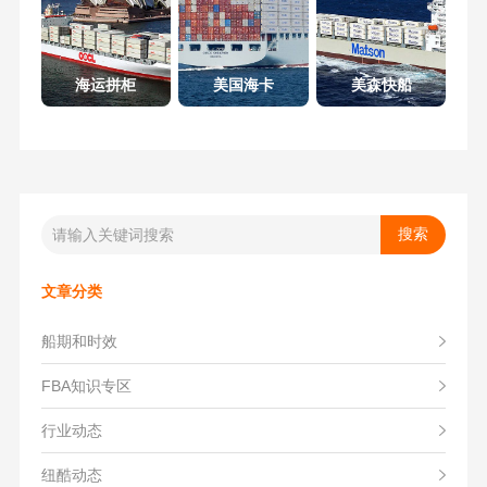
海运拼柜
美国海卡
美森快船
文章分类
船期和时效
FBA知识专区
行业动态
纽酷动态