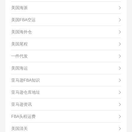
美国海派
美国FBA空运
美国海外仓
美国尾程
一件代发
美国海运
亚马逊FBA知识
亚马逊仓库地址
亚马逊资讯
FBA头程运费
美国清关