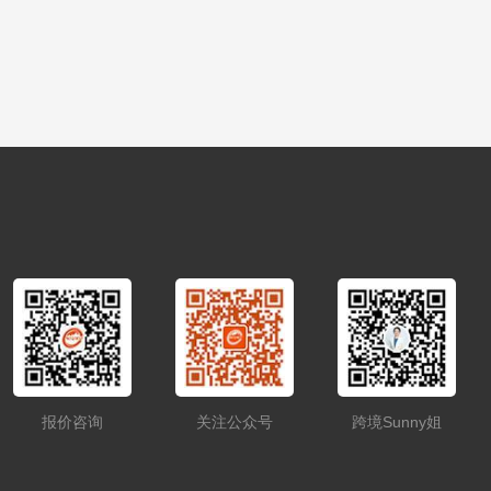
报价咨询
关注公众号
跨境Sunny姐