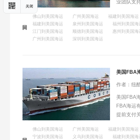
业团队支
住销售机
佛山到美国海运
广州美国海运
福建到美国海运
福建到美国海运
泉州到美国海运
福州到美国海
江门到美国海运
顺德到美国海运
惠州到美国海
广州到美国海运
深圳到美国海运
美国FB
作者：纽
​美国FB
FBA海
提前支付
情况缴纳
佛山到美国海运
广州美国海运
福建到美国海运
商品类型
宁波到美国海运
义乌到美国海运
福建到美国海