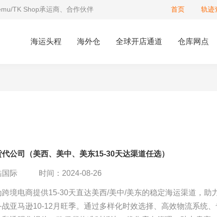
Temu/TK Shop承运商、合作伙伴
首页
轨迹
海运头程
海外仓
全球开店通道
仓库网点
代公司（美西、美中、美东15-30天达渠道任选）
酷国际
时间：2024-08-26
跨境电商提供15-30天直达美西/美中/美东的稳定海运渠道，助
战亚马逊10-12月旺季。通过多样化时效选择、高效物流系统、