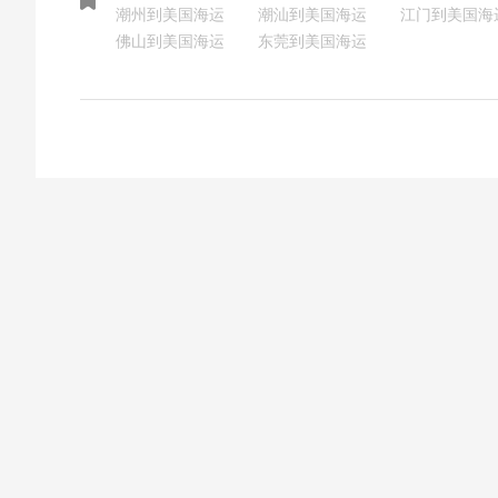
潮州到美国海运
潮汕到美国海运
江门到美国海
佛山到美国海运
东莞到美国海运