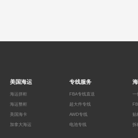
美国海运
专线服务
海
海运拼柜
FBA专线直送
一
海运整柜
超大件专线
F
美国海卡
AWD专线
贴
加拿大海运
电池专线
拆