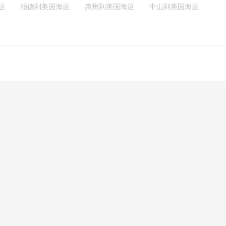
运
顺德到美国海运
惠州到美国海运
中山到美国海运