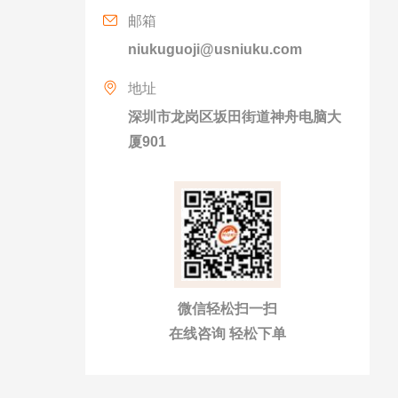
邮箱
niukuguoji@usniuku.com
地址
深圳市龙岗区坂田街道神舟电脑大
厦901
微信轻松扫一扫
在线咨询 轻松下单