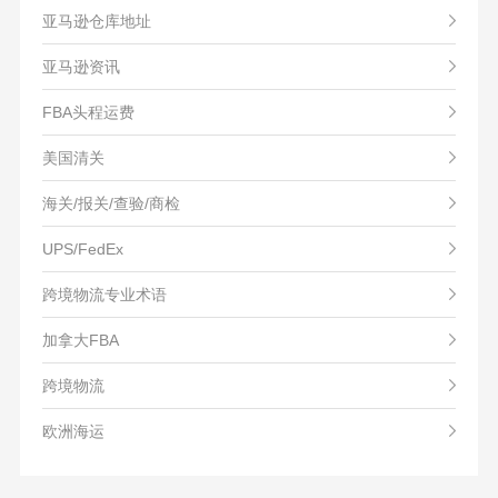
亚马逊仓库地址
亚马逊资讯
FBA头程运费
美国清关
海关/报关/查验/商检
UPS/FedEx
跨境物流专业术语
加拿大FBA
跨境物流
欧洲海运