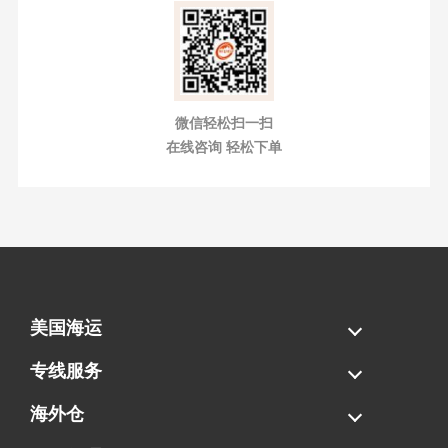
微信轻松扫一扫
在线咨询 轻松下单
美国海运
海运拼柜
海运整柜
美国海卡
加拿大海运
专线服务
FBA专线直送
超大件专线
AWD专线
电池专线
海外仓