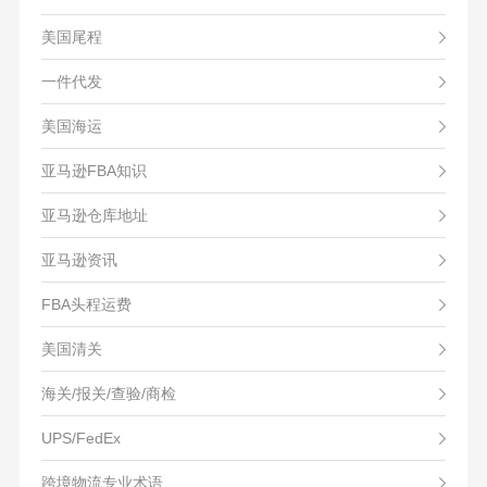
美国尾程
一件代发
美国海运
亚马逊FBA知识
亚马逊仓库地址
亚马逊资讯
FBA头程运费
美国清关
海关/报关/查验/商检
UPS/FedEx
跨境物流专业术语