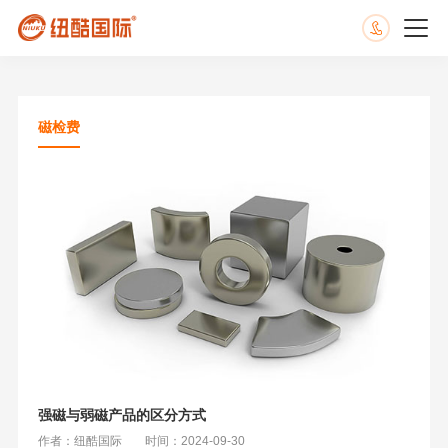
磁检费
强磁与弱磁产品的区分方式
作者：纽酷国际
时间：2024-09-30