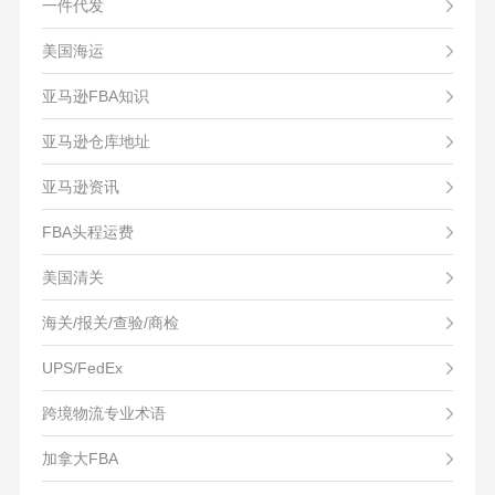
一件代发
美国海运
亚马逊FBA知识
亚马逊仓库地址
亚马逊资讯
FBA头程运费
美国清关
海关/报关/查验/商检
UPS/FedEx
跨境物流专业术语
加拿大FBA