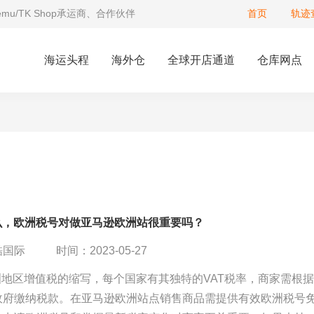
Temu/TK Shop承运商、合作伙伴
首页
轨迹
海运头程
海外仓
全球开店通道
仓库网点
什么，欧洲税号对做亚马逊欧洲站很重要吗？
酷国际
时间：2023-05-27
洲地区增值税的缩写，每个国家有其独特的VAT税率，商家需根
政府缴纳税款。在亚马逊欧洲站点销售商品需提供有效欧洲税号