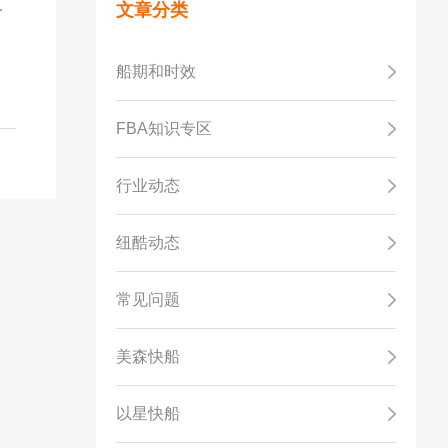
有
文章分类
要
商
船期和时效
FBA知识专区
行业动态
纽酷动态
常见问题
美森快船
以星快船