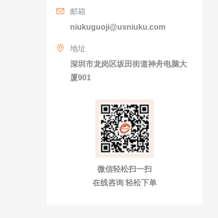
邮箱
niukuguoji@usniuku.com
地址
深圳市龙岗区坂田街道神舟电脑大
厦901
微信轻松扫一扫
在线咨询 轻松下单