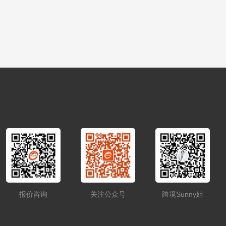
报价咨询
关注公众号
跨境Sunny姐