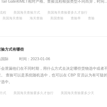
Tail Gate和MET相对严格。查验流程根据类型不同而异，时间
到数周不等。
流程
美国海关查验方式
美国海关查验要多久才放行
美国海关查验
海关查验
美国查验
查验率
查验
查验方式有哪些
酷国际
时间：2023-01-06
不会泄漏他们在不同时期，用什么方式去决定哪些货物选中或者
。 查验可以是系统随机选中，也可以在 CBP 官员认为有可疑
行选中。
方式
美国海关查验要多久才放行
美国海关查验要多少天