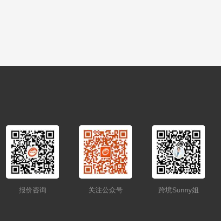
报价咨询
关注公众号
跨境Sunny姐