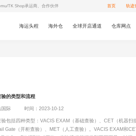
Temu/TK Shop承运商、合作伙伴
首页
轨迹
海运头程
海外仓
全球开店通道
仓库网点
查验的类型和流程
酷国际
时间：2023-10-12
验包括四种类型：VACIS EXAM（基础查验）、CET（机器扫
il Gate（开柜查验）、MET（人工查验）。VACIS EXAM和CE