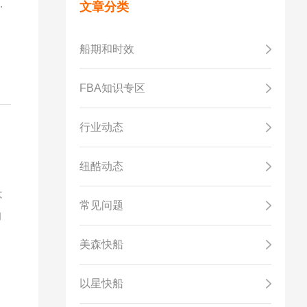
也
文章分类
船期和时效
FBA知识专区
行业动态
纽酷动态
不
常见问题
的
美森快船
以星快船