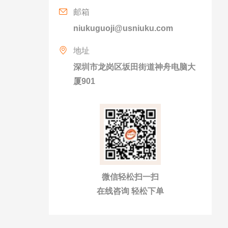
邮箱
niukuguoji@usniuku.com
地址
深圳市龙岗区坂田街道神舟电脑大
厦901
微信轻松扫一扫
在线咨询 轻松下单