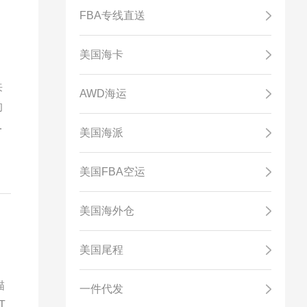
FBA专线直送
美国海卡
来
AWD海运
的
企
美国海派
美国FBA空运
美国海外仓
美国尾程
描
一件代发
T