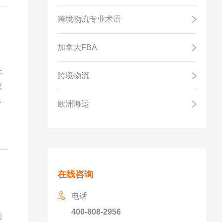
跨境物流专业术语
加拿大FBA
本
跨境物流
原
部
欧洲海运
在线咨询
电话
400-808-2956
的