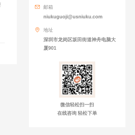
要
邮箱
niukuguoji@usniuku.com
地址
深圳市龙岗区坂田街道神舟电脑大
厦901
微信轻松扫一扫
在线咨询 轻松下单