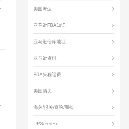
也
美国海运
亚马逊FBA知识
亚马逊仓库地址
亚马逊资讯
FBA头程运费
，
美国清关
海关/报关/查验/商检
UPS/FedEx