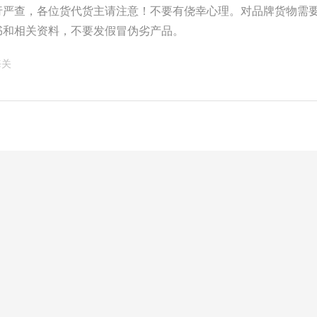
行严查，各位货代货主请注意！不要有侥幸心理。对品牌货物需
书和相关资料，不要发假冒伪劣产品。
海关