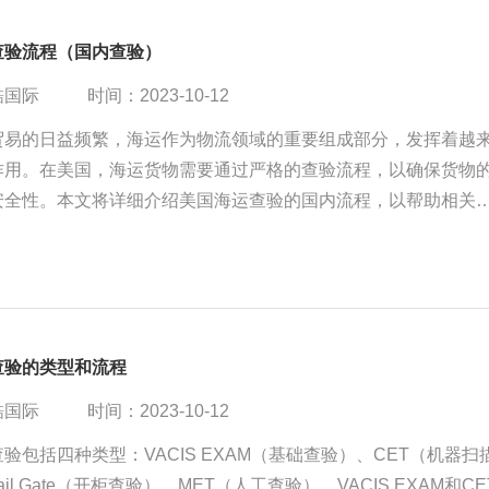
查验流程（国内查验）
酷国际
时间：2023-10-12
贸易的日益频繁，海运作为物流领域的重要组成部分，发挥着越
作用。在美国，海运货物需要通过严格的查验流程，以确保货物
安全性。本文将详细介绍美国海运查验的国内流程，以帮助相关
更好地了解和应对。
查验的类型和流程
酷国际
时间：2023-10-12
验包括四种类型：VACIS EXAM（基础查验）、CET（机器扫
il Gate（开柜查验）、MET（人工查验）。VACIS EXAM和CE