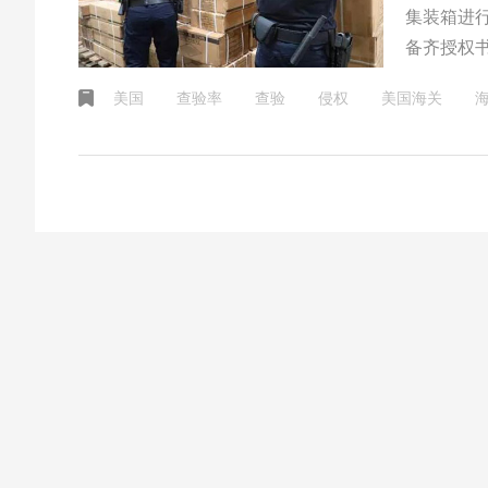
集装箱进
备齐授权
美国
查验率
查验
侵权
美国海关