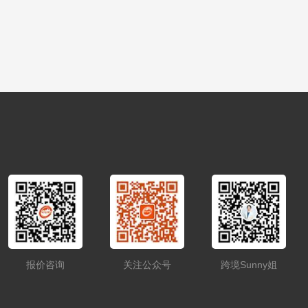
报价咨询
关注公众号
跨境Sunny姐