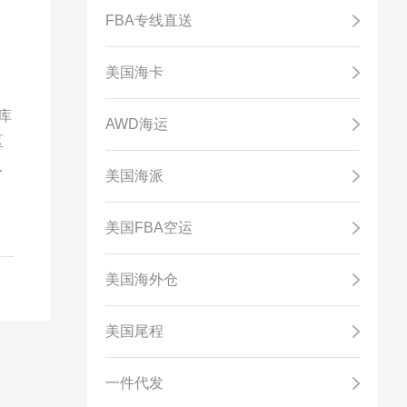
FBA专线直送
美国海卡
库
AWD海运
区
提
美国海派
美国FBA空运
美国海外仓
美国尾程
一件代发