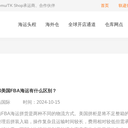
Temu/TK Shop承运商、合作伙伴
首页
轨迹
海运头程
海外仓
全球开店通道
仓库网点
和美国FBA海运有什么区别？
酷国际
时间：2024-10-15
与FBA海运拼货是两种不同的物流方式。美国拼柜是将不足整箱
整理后拼装入箱，操作复杂且运输时间较长，费用相对较低但需