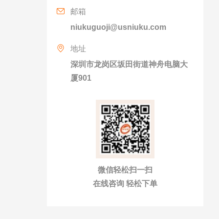
邮箱
niukuguoji@usniuku.com
地址
深圳市龙岗区坂田街道神舟电脑大
厦901
微信轻松扫一扫
在线咨询 轻松下单