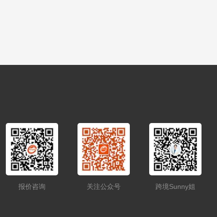
报价咨询
关注公众号
跨境Sunny姐