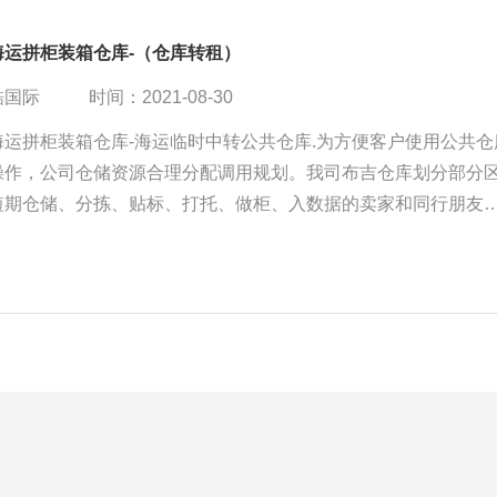
海运拼柜装箱仓库-（仓库转租）
酷国际
时间：2021-08-30
海运拼柜装箱仓库-海运临时中转公共仓库.为方便客户使用公共仓
操作，公司仓储资源合理分配调用规划。我司布吉仓库划分部分
短期仓储、分拣、贴标、打托、做柜、入数据的卖家和同行朋友
服务。