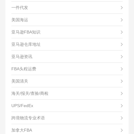
一件代发
美国海运
亚马逊FBA知识
亚马逊仓库地址
亚马逊资讯
FBA头程运费
美国清关
海关/报关/查验/商检
UPS/FedEx
跨境物流专业术语
加拿大FBA