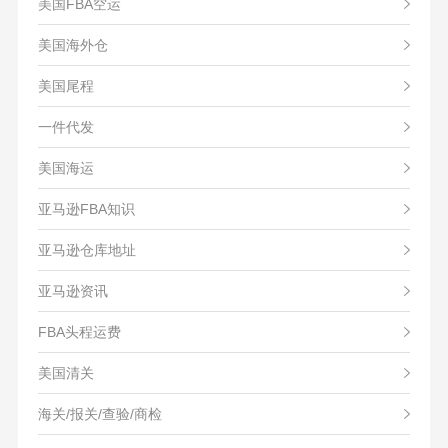
美国FBA空运
美国海外仓
美国尾程
一件代发
美国海运
亚马逊FBA知识
亚马逊仓库地址
亚马逊资讯
FBA头程运费
美国清关
海关/报关/查验/商检