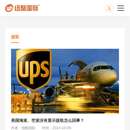
提取
美国海派、空派没有显示提取怎么回事？
作者：纽酷国际
时间：2024-10-09