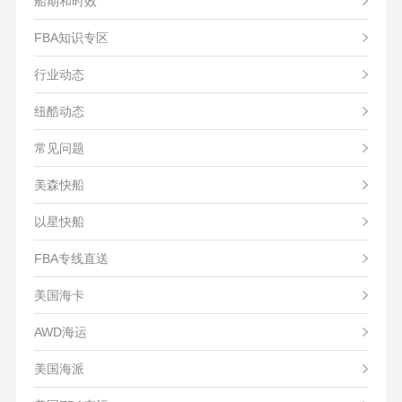
船期和时效
FBA知识专区
行业动态
纽酷动态
常见问题
美森快船
以星快船
FBA专线直送
美国海卡
AWD海运
美国海派