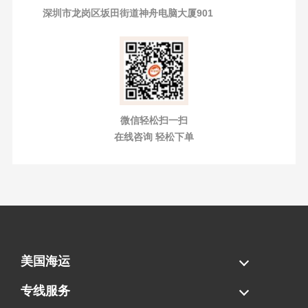
深圳市龙岗区坂田街道神舟电脑大厦901
微信轻松扫一扫
在线咨询 轻松下单
美国海运
海运拼柜
海运整柜
美国海卡
加拿大海运
专线服务