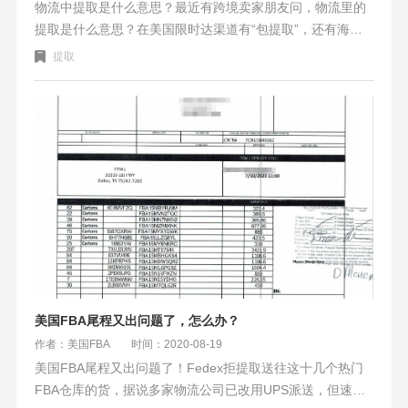
物流中提取是什么意思？最近有跨境卖家朋友问，物流里的
提取是什么意思？在美国限时达渠道有“包提取”，还有海派
里都有出现“提取时效”。可能刚接触美国FBA头程物流的卖
提取
家朋友不太理解这个意思。
美国FBA尾程又出问题了，怎么办？
作者：美国FBA
时间：2020-08-19
美国FBA尾程又出问题了！Fedex拒提取送往这十几个热门
FBA仓库的货，据说多家物流公司已改用UPS派送，但速度