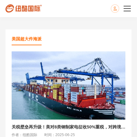
美国超大件海派
关税壁垒再升级！美对8类钢制家电征收50%重税，对跨境电商的影响
作者：纽酷国际
时间：2025-06-25