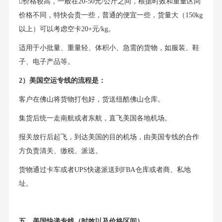
价格较高，一般在20-50元/公斤之间，根据时效和重量区间
价格不同，特快会贵一些，普通的便宜一些，货量大（150kg
以上）可以考虑空卡20+元/kg。
适用于小批量、重量轻、体积小、急需的货物，如服装、鞋
子、电子产品等。
2）美国空运专线的流程是：
客户在佛山将货物打包好，货送纽酷佛山仓库。
集货后统一走南航或者东航，直飞美国各地机场。
报关放行后起飞，到达美国的目的机场，由美国专线的合作
方负责清关、缴税、派送。
货物通过卡车或者UPS快递派送到FBA仓库或者商、私地
址。
五、美国快递专线（时效以及价格区间）