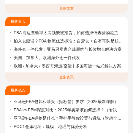
更多文章
最新资讯
FBA 海运查验率太高频繁被扣货，如何选择低查验物流货代？
怕入仓延误？FBA 物流优选标准：自营仓 + 自有车队是核心硬指标
海外仓一件代发：亚马逊卖家合规履约与长效增长解决方案
美国、加拿大、欧洲海外仓一件代发
欧洲 / 加拿大 / 墨西哥海运/空运 | 多国海运一站式解决方案
更多资讯
最新动态
亚马逊FBA包装和唛头（贴标签）要求（2025最新详解）
FBA vs FBM深度对比：2025年卖家该如何选择？（附决策流程图）
亚马逊FBA标签是什么？手把手教你设置与避坑（附超全指南）
POC1仓库地址：规模、地理与优势分析