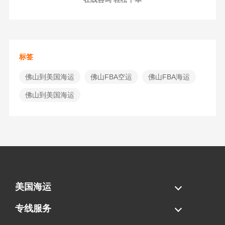
标签
佛山到美国海运
佛山FBA空运
佛山FBA海运
佛山到美国海运
美国海运
海运拼柜
海运整柜
美国海卡
加拿大海运
专线服务