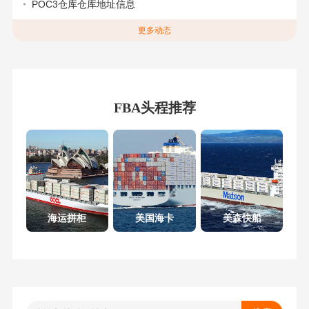
POC3仓库仓库地址信息
更多动态
FBA头程推荐
海运拼柜
美国海卡
美森快船