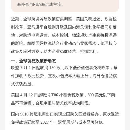
海外仓与FBA海运成主流。
近期，全球跨境贸易政策密集调整，美国关税退还、欧盟税
制改革、亚马逊平台规则升级及国内海关便利化举措同步落
地，对跨境电商运营、成本控制、物流规划产生直接且深远
的影响。纽酷国际物流结合行业动态与卖家需求，整理核心
政策及应对方案，助力企业稳健经营、抢抓红利。
一、全球贸易政策新动态
欧盟 7 月 1 日起取消 150 欧元以下低价值包裹免税政策，每
件加收 3 欧元税费，直发小包成本大幅上升，海外仓备货模
式优势凸显。
美国 4 月 12 日起取消 T86 小额免税政策，800 美元以下商
品不再免税，合规申报与清关效率成为刚需。
国内 9610 跨境电商出口实现全国跨关区退货通办，原状退运
免税政策延续至 2027 年，退货周期与成本显著降低。