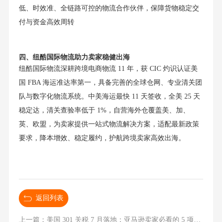
低、时效准、全链路可控的物流合作伙伴，保障货物稳定交
付与资金高效周转
四、纽酷国际物流助力卖家稳健出海
纽酷国际物流深耕跨境电商物流 11 年，获 CIC 灼识认证美
国 FBA 海运准达率第一，具备完善的全球仓网、专业清关团
队与数字化物流系统。中美海运最快 11 天签收，全美 25 天
稳定达，清关查验率低于 1%，自营海外仓覆盖美、加、
英、欧盟，为卖家提供一站式物流解决方案，适配最新政策
要求，降本增效、稳定履约，护航跨境卖家高效出海。
返回列表
上一篇：美国 301 关税 7 月落地：亚马逊卖家必看的 5 项合规标准与稳交付方案