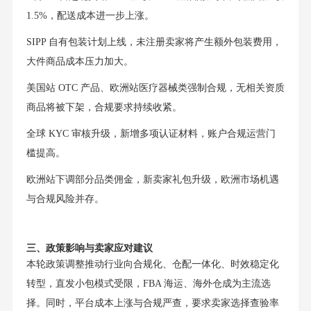
1.5%，配送成本进一步上涨。
SIPP 自有包装计划上线，未注册卖家将产生额外包装费用，
大件商品成本压力加大。
美国站 OTC 产品、欧洲站医疗器械类强制合规，无相关资质
商品将被下架，合规要求持续收紧。
全球 KYC 审核升级，新增多项认证材料，账户合规运营门
槛提高。
欧洲站下调部分品类佣金，新卖家礼包升级，欧洲市场机遇
与合规风险并存。
三、政策影响与卖家应对建议
本轮政策调整推动行业向合规化、仓配一体化、时效稳定化
转型，直发小包模式受限，FBA 海运、海外仓成为主流选
择。同时，平台成本上涨与合规严查，要求卖家选择查验率