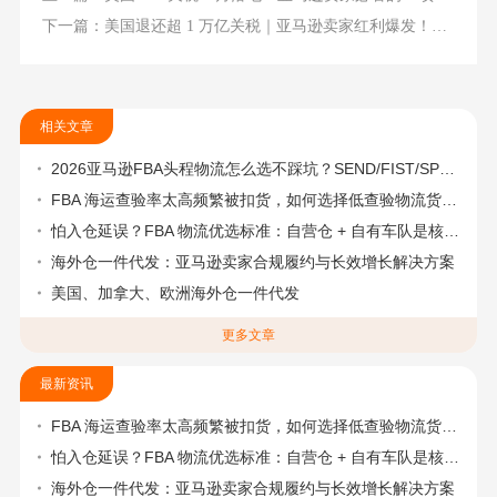
下一篇：美国退还超 1 万亿关税｜亚马逊卖家红利爆发！纽酷国际物流助你稳占旺季先机
相关文章
2026亚马逊FBA头程物流怎么选不踩坑？SEND/FIST/SPN官方认证物流商，只有这家敢承诺“准达率第一”
FBA 海运查验率太高频繁被扣货，如何选择低查验物流货代？
怕入仓延误？FBA 物流优选标准：自营仓 + 自有车队是核心硬指标
海外仓一件代发：亚马逊卖家合规履约与长效增长解决方案
美国、加拿大、欧洲海外仓一件代发
更多文章
最新资讯
FBA 海运查验率太高频繁被扣货，如何选择低查验物流货代？
怕入仓延误？FBA 物流优选标准：自营仓 + 自有车队是核心硬指标
海外仓一件代发：亚马逊卖家合规履约与长效增长解决方案