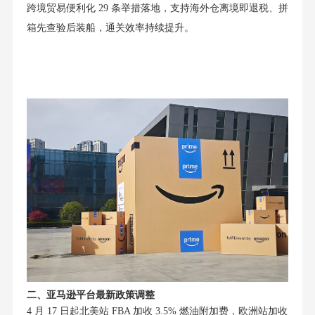
跨境贸易便利化 29 条举措落地，支持海外仓离境即退税、拼
箱先查验后装船，通关效率持续提升。
二、亚马逊平台最新政策调整
4 月 17 日起北美站 FBA 加收 3.5% 燃油附加费，欧洲站加收