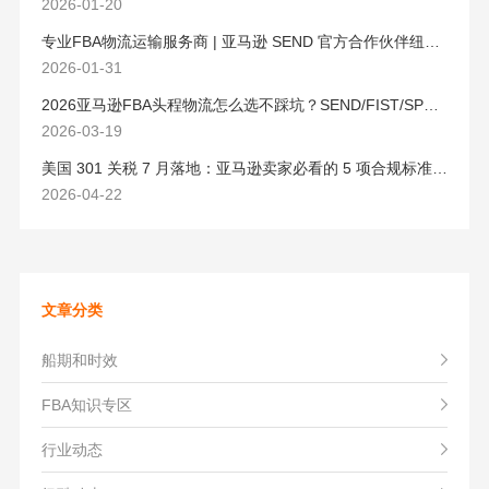
2026-01-20
专业FBA物流运输服务商 | 亚马逊 SEND 官方合作伙伴纽酷国际物流
2026-01-31
2026亚马逊FBA头程物流怎么选不踩坑？SEND/FIST/SPN官方认证物流商，只有这家敢承诺“准达率第一”
2026-03-19
美国 301 关税 7 月落地：亚马逊卖家必看的 5 项合规标准与稳交付方案
2026-04-22
文章分类
船期和时效
FBA知识专区
行业动态