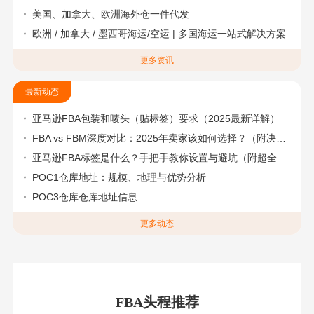
美国、加拿大、欧洲海外仓一件代发
欧洲 / 加拿大 / 墨西哥海运/空运 | 多国海运一站式解决方案
更多资讯
最新动态
亚马逊FBA包装和唛头（贴标签）要求（2025最新详解）
FBA vs FBM深度对比：2025年卖家该如何选择？（附决策流程图）
亚马逊FBA标签是什么？手把手教你设置与避坑（附超全指南）
POC1仓库地址：规模、地理与优势分析
POC3仓库仓库地址信息
更多动态
FBA头程推荐