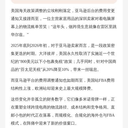
美国海关政策调整的尘埃刚刚落定，亚马逊后台的费用变更
通知又接踵而至，一位主营家居用品的深圳卖家对着电脑屏
幕上的物流账单苦笑：“这年头，做跨境生意就像在雷区里跳
华尔兹。”
2025年底到2026年初，对于亚马逊卖家而言，是一段政策密
集更迭的时期。大洋彼岸，美国永久性取消了实施近一个世
纪的“800美元以下小包裹免税”政策；几乎同时，针对中国商
品的“芬太尼关税”从20%降至10%，带来一丝喘息。
而亚马逊平台的费用调整通知也如期而至，美国站FBA费用
结构性上涨，欧洲站却迎来史上最大规模降费。
这些变化并非孤立的财务数字，它们像多米诺骨牌一样，正
在重塑全球跨境电商的物流路径、成本结构和竞争格局。直
邮小包的时代正在落幕，而规模化、合规化的海外仓与FBA
模式，在阵痛中迎来了新的价值窗口。