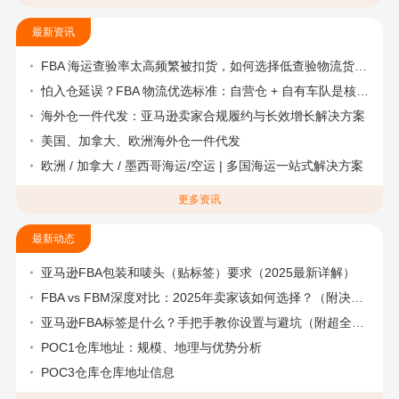
最新资讯
FBA 海运查验率太高频繁被扣货，如何选择低查验物流货代？
怕入仓延误？FBA 物流优选标准：自营仓 + 自有车队是核心硬指标
海外仓一件代发：亚马逊卖家合规履约与长效增长解决方案
美国、加拿大、欧洲海外仓一件代发
欧洲 / 加拿大 / 墨西哥海运/空运 | 多国海运一站式解决方案
更多资讯
最新动态
亚马逊FBA包装和唛头（贴标签）要求（2025最新详解）
FBA vs FBM深度对比：2025年卖家该如何选择？（附决策流程图）
亚马逊FBA标签是什么？手把手教你设置与避坑（附超全指南）
POC1仓库地址：规模、地理与优势分析
POC3仓库仓库地址信息