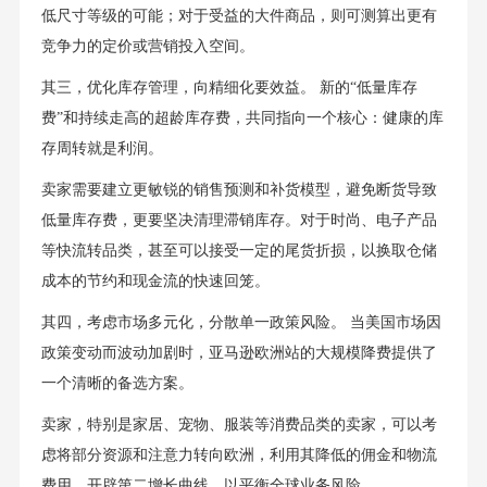
低尺寸等级的可能；对于受益的大件商品，则可测算出更有
竞争力的定价或营销投入空间。
其三，优化库存管理，向精细化要效益。 新的“低量库存
费”和持续走高的超龄库存费，共同指向一个核心：健康的库
存周转就是利润。
卖家需要建立更敏锐的销售预测和补货模型，避免断货导致
低量库存费，更要坚决清理滞销库存。对于时尚、电子产品
等快流转品类，甚至可以接受一定的尾货折损，以换取仓储
成本的节约和现金流的快速回笼。
其四，考虑市场多元化，分散单一政策风险。 当美国市场因
政策变动而波动加剧时，亚马逊欧洲站的大规模降费提供了
一个清晰的备选方案。
卖家，特别是家居、宠物、服装等消费品类的卖家，可以考
虑将部分资源和注意力转向欧洲，利用其降低的佣金和物流
费用，开辟第二增长曲线，以平衡全球业务风险。