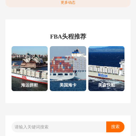
更多动态
FBA头程推荐
海运拼柜
美国海卡
美森快船