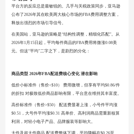
平台方的反应总是最敏锐的。几乎与关税政策同步，亚马逊
公布了2026年其在欧美两大核心市场的FBA费用调整方案，
释放出强烈的市场引导信号。
在美国站，亚马逊的策略是“结构性调整，精细化匹配”。从
2026年1月15日起，平均每件商品的FBA费用将微涨0.08美
元。但这“平均”二字之下，是剧烈的分化：
商品类型 2026年FBA配送费核心变化 潜在影响
低价小标准件（售价<$10） 费用微增，但享有平均$0.86/件
的折扣 对极致低价商品影响有限，平台意在维持其丰富度。
高价标准件（售价>$50） 配送费显著上涨，小号件平均涨
$0.51，大号件平均涨$0.31 高单价、高利润商品需重新核算
利润，对轻小电子产品、品牌服装等影响大。
大件及超大件商品 配送费整体下调，平均降幅在$0.26至