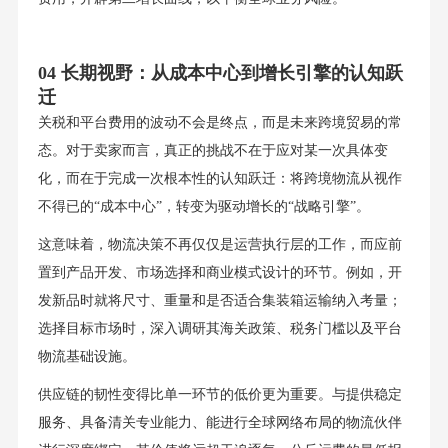
04 长期视野：从成本中心到增长引擎的认知跃
迁
关税和平台费用的波动不会是终点，而是未来跨境贸易的常
态。对于卖家而言，真正的挑战不在于应对某一次具体变
化，而在于完成一次根本性的认知跃迁：将跨境物流从视作
不得已的“成本中心”，转变为驱动增长的“战略引擎”。
这意味着，物流决策不再仅仅是运营执行层的工作，而应前
置到产品开发、市场选择和商业模式设计的环节。例如，开
发新品时就将尺寸、重量和是否适合集装箱运输纳入考量；
选择目标市场时，深入调研其海关政策、税务门槛以及平台
物流基础设施。
供应链的韧性变得比单一环节的低价更为重要。与提供稳定
服务、具备清关专业能力、能进行全球网络布局的物流伙伴