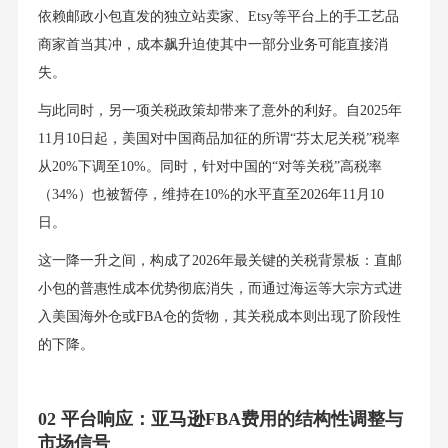
依赖邮政小包直发的独立站卖家、Etsy等平台上的手工艺品
商家首当其冲，成本飙升迫使其中一部分业务可能直接消
失。
与此同时，另一项关税政策却带来了意外的利好。自2025年
11月10日起，美国对中国商品加征的所谓“芬太尼关税”税率
从20%下调至10%。同时，针对中国的“对等关税”高税率
（34%）也被暂停，维持在10%的水平直至2026年11月10
日。
这一降一升之间，构成了2026年最关键的关税背景板：直邮
小包的普惠性成本优势彻底消失，而通过海运等大宗方式进
入美国海外仓或FBA仓的货物，其关税成本则出现了阶段性
的下降。
02 平台响应：亚马逊FBA费用的结构性调整与
市场信号