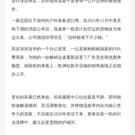
进行深度绑定，其价值将远超于追逐每一公斤运费的最低报
价。
一家总部位于加州的户外装备进口商，在2025年11月中美关
税下调的消息公布后，迅速将一批原计划空运的货物改为海
运出发。公司物流经理坦言：“这样能省下不少钱。”
而在深圳龙华的一个办公室里，一位卖家刚刚根据新的FBA
费用表，为他的一款畅销边桌重新设置了广告竞价和优惠券
额度。他面前的屏幕上，欧洲站新开店铺的销售曲线正在稳
步上升。
变化的风暴已然来临，但风暴眼中心往往最是平静。那些能
快速解读规则、灵活调整身位、并将物流效率内化为核心竞
争力的卖家，不仅能在2026年存活下来，更将在新一轮的行
业洗牌中，建立起更宽阔的护城河。