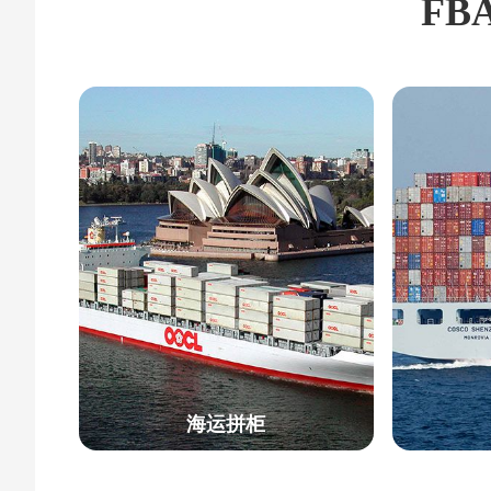
FB
海运拼柜