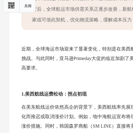
背后，全球航运市场供需关系正逐步改善，新航
家或可借此契机，优化物流策略，缓解成本压力
近期，全球海运市场迎来了显著变化，特别是在美西
挑战。与此同时，亚马逊Primeday大促的临近加
高要求。
1.美西航线运费松动：拐点初现
在美东航线运价依然高企的背景下，美西航线率先展
化而推迟或取消涨价计划。例如，地中海航运宣布将现
涨价措施。同时，韩国森罗商船（SM LINE）直接将美