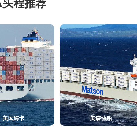
A头程推荐
美国海卡
美森快船