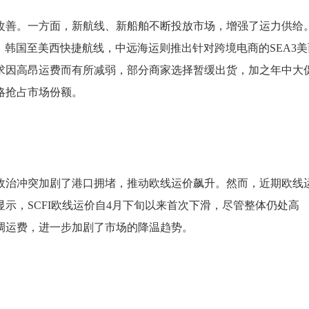
改善。一方面，新航线、新船舶不断投放市场，增强了运力供给
出中国、韩国至美西快捷航线，中远海运则推出针对跨境电商的SEA3
求因高昂运费而有所减弱，部分商家选择暂缓出货，加之年中大
略抢占市场份额。
政治冲突加剧了港口拥堵，推动欧线运价飙升。然而，近期欧线
示，SCFI欧线运价自4月下旬以来首次下滑，尽管整体仍处高
调运费，进一步加剧了市场的降温趋势。