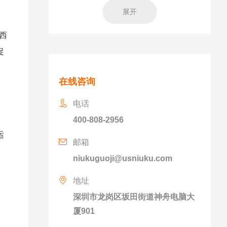
展开
。
美西
促
在线咨询
电话
400-808-2956
运
邮箱
niukuguoji@usniuku.com
地址
深圳市龙岗区坂田街道神舟电脑大
厦901