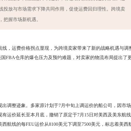
线投放与市场需求下降共同作用，促使运费回归理性。跨境卖
，把握市场新机遇。
航线，运费价格拐点显现，为跨境卖家带来了新的战略机遇与调
剧了美国FBA仓库的爆仓压力及预约难题，对卖家的物流布局提出了
现出调整迹象。多家原计划于7月中旬上调运价的船公司，因市
有运价延长至本月底，撤销了原定于7月15日对美西及美东航
西航线的每FEU运价从8100美元下调至7500美元，标志着美西