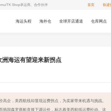
Temu/TK Shop承运商、合作伙伴
首页
轨迹
海运头程
海外仓
全球开店通道
仓库网点
欧洲海运有望迎来新拐点
价高企，美西航线却显现运费拐点，为卖家带来机遇与挑战。
而韩国森罗商船直接下调运价，标志着美西航线运费松动。这