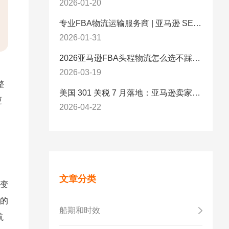
2026-01-20
专业FBA物流运输服务商 | 亚马逊 SEND 官方合作伙伴纽酷国际物流
2026-01-31
2026亚马逊FBA头程物流怎么选不踩坑？SEND/FIST/SPN官方认证物流商，只有这家敢承诺“准达率第一”
2026-03-19
整
美国 301 关税 7 月落地：亚马逊卖家必看的 5 项合规标准与稳交付方案
更
2026-04-22
文章分类
场变
线的
船期和时效
航