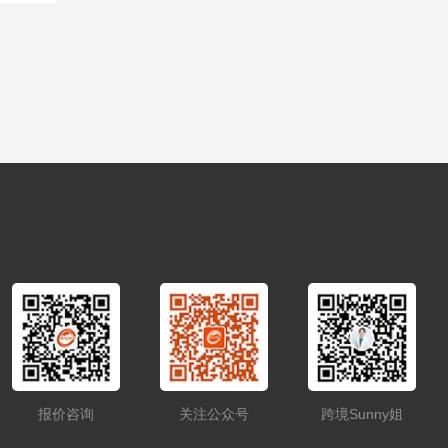
报价咨询
关注公众号
跨境Sunny姐