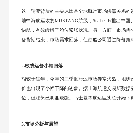
这一转变背后的主要原因是全球航运市场供需关系的
地中海航运恢复MUSTANG航线，SeaLeady推
快航，有效缓解了舱位紧张状况。另一方面，市场需
备货期结束，市场需求回落，促使船公司通过降价策
2.欧线运价小幅回落
相较于往年，今年的二季度海运市场异常火热，地缘
价也出现了小幅下降的迹象。据上海航运交易所数据显
位，但涨势已明显放缓。马士基等航运巨头也开始下
3.市场分析与展望