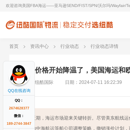
欢迎咨询美国FBA海运——亚马逊SEND/FIST/SPN/沃尔玛/Wayfair/
首页
资讯中心
行业动态
行业动态详情
海运价格开始降温了，美国海运和
作者：纽酷国际
日期：2024-07-11 16:22:39
QQ在线咨询
QQ：
2674628377
微信：
近期，海运市场迎来关键转折。尽管美东航线运
189-2744-3847
地中海航运等船公司调整策略，撤销涨价计划，