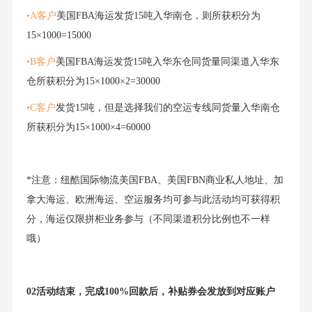
•A客户
美国FBA海运发货15吨入华南仓，则所获积分为
15×1000=15000
•B客户
美国FBA海运发货15吨入华东仓同货量同渠道入华东
仓所获积分为15×1000×2=30000
•C客户
发货15吨，但是选择我们的空运专线同货量入华南仓
所获积分为15×1000×4=60000
*注意：纽酷国际物流美国FBA、美国FBN商业私人地址、加
拿大海运、欧洲海运、空运服务均可参与此活动均可获得积
分，海运仅限拼柜业务参与（不同渠道积分比例也不一样
哦）
02活动结束，完成100%回款后，补贴券会发放到对应账户