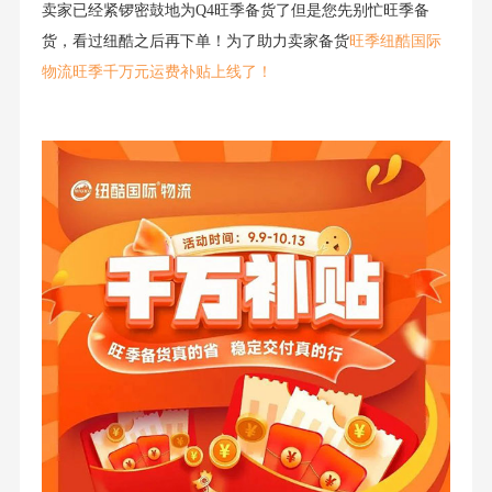
卖家已经紧锣密鼓地为Q4旺季备货了但是您先别忙旺季备
货，看过纽酷之后再下单！为了助力卖家备货
旺季纽酷国际
物流旺季千万元运费补贴上线了！