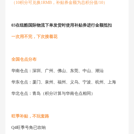
（10积分可兑换1RMB，补贴券金额为总积分值/10）
03在纽酷国际物流下单发货时使用补贴券进行金额抵扣
一次用不完，下次接着花
全国仓点分布
华南仓点：深圳、广州、佛山、东莞、中山、潮汕
华东仓点：厦门、泉州、福州、义乌、宁波、杭州、上海
华北仓点：青岛（积分计算与华南仓点相同）
旺季补贴，不玩套路
Q4旺季号角已吹响