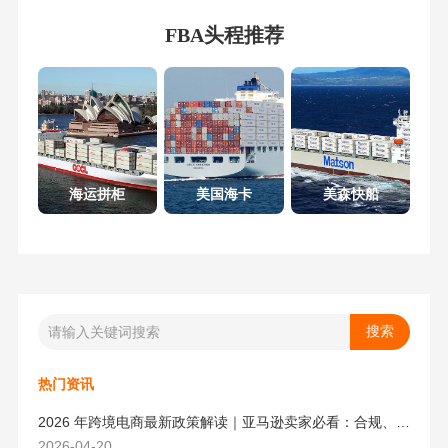
FBA头程推荐
海运拼柜
美国海卡
美森快船
热门资讯
2026 年跨境电商最新政策解读｜亚马逊卖家必看：合规、成本与物流新机遇
2026-04-20