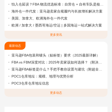
怕入仓延误？FBA 物流优选标准：自营仓 + 自有车队是核心硬指标
海外仓一件代发：亚马逊卖家合规履约与长效增长解决方案
美国、加拿大、欧洲海外仓一件代发
欧洲 / 加拿大 / 墨西哥海运/空运 | 多国海运一站式解决方案
更多资讯
最新动态
亚马逊FBA包装和唛头（贴标签）要求（2025最新详解）
FBA vs FBM深度对比：2025年卖家该如何选择？（附决策流程图）
亚马逊FBA标签是什么？手把手教你设置与避坑（附超全指南）
POC1仓库地址：规模、地理与优势分析
POC3仓库仓库地址信息
更多动态