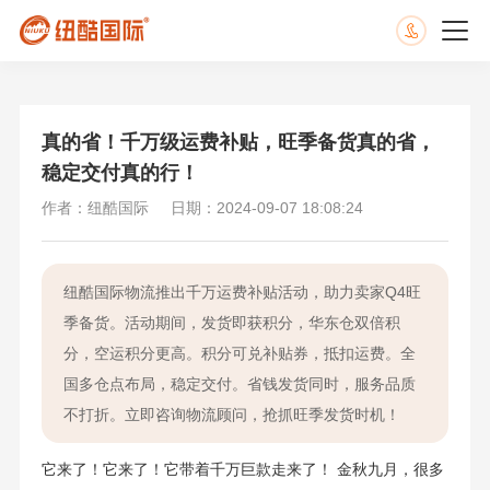
真的省！千万级运费补贴，旺季备货真的省，
稳定交付真的行！
作者：纽酷国际
日期：2024-09-07 18:08:24
纽酷国际物流推出千万运费补贴活动，助力卖家Q4旺
季备货。活动期间，发货即获积分，华东仓双倍积
分，空运积分更高。积分可兑补贴券，抵扣运费。全
国多仓点布局，稳定交付。省钱发货同时，服务品质
不打折。立即咨询物流顾问，抢抓旺季发货时机！
它来了！它来了！它带着千万巨款走来了！ 金秋九月，很多