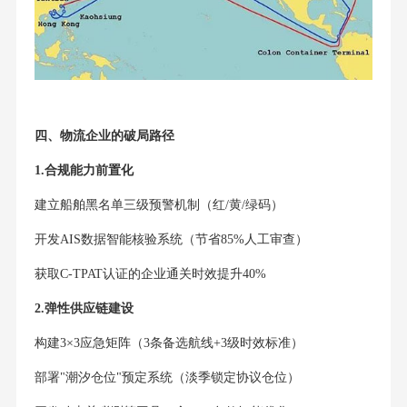
四、物流企业的破局路径
1.合规能力前置化
建立船舶黑名单三级预警机制（红/黄/绿码）
开发AIS数据智能核验系统（节省85%人工审查）
获取C-TPAT认证的企业通关时效提升40%
2.弹性供应链建设
构建3×3应急矩阵（3条备选航线+3级时效标准）
部署"潮汐仓位"预定系统（淡季锁定协议仓位）