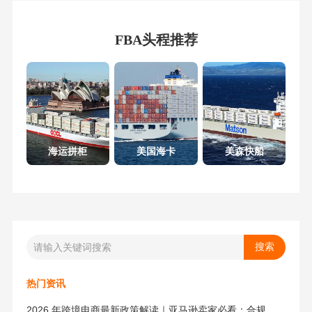
FBA头程推荐
海运拼柜
美国海卡
美森快船
热门资讯
2026 年跨境电商最新政策解读｜亚马逊卖家必看：合规、成本与物流新机遇