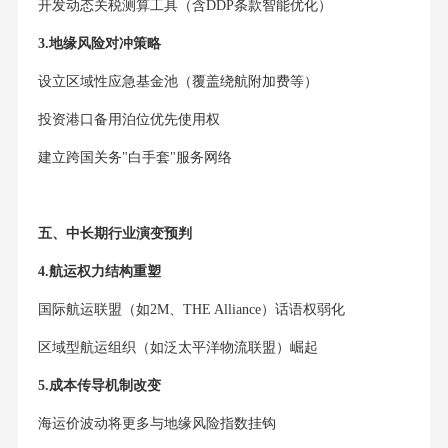
开发动态关税测算工具（含DDP条款智能优化）
3.地缘风险对冲策略
设立区域性应急基金池（覆盖绕航附加费等）
投资港口备用泊位优先使用权
建立跨国关务"白手套"服务网络
五、中长期行业演变预判
4.航运权力结构重塑
国际航运联盟（如2M、THE Alliance）话语权弱化
区域型航运组织（如泛太平洋物流联盟）崛起
5.成本传导机制改变
海运价波动将更多与地缘风险指数挂钩