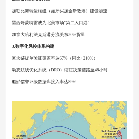
加勒比海转运枢纽（如牙买加金斯敦港）建设加速
墨西哥蒙特雷成为北美市场"第二入口港"
加拿大哈利法克斯港分流美东30%货量
3.数字化风控体系构建
区块链提单验证覆盖率达67%（同比+210%）
动态航线优化系统（DRO）缩短决策链路至48小时
船舶信誉评级数据库接入率达89%