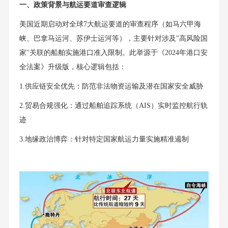
一、政策背景与航运要道审查逻辑
美国近期启动对全球7大航运要道的审查程序（如马六甲海
峡、巴拿马运河、苏伊士运河等），主要针对涉及"高风险国
家"关联的船舶实施港口准入限制。此举源于《2024年港口安
全法案》升级版，核心逻辑包括：
1.供应链安全优先：防范非法物资运输及潜在国家安全威胁
2.贸易合规强化：通过船舶追踪系统（AIS）实时监控航行轨
迹
3.地缘政治博弈：针对特定国家航运力量实施精准遏制