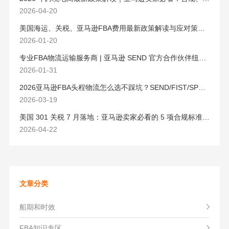
2026-04-20
美国海运、关税、亚马逊FBA费用最新政策解读与应对策略（2026版）
2026-01-20
专业FBA物流运输服务商 | 亚马逊 SEND 官方合作伙伴纽酷国际物流
2026-01-31
2026亚马逊FBA头程物流怎么选不踩坑？SEND/FIST/SPN官方认证物流商，只有这家敢承诺“准达率第一”
2026-03-19
美国 301 关税 7 月落地：亚马逊卖家必看的 5 项合规标准与稳交付方案
2026-04-22
文章分类
船期和时效
FBA知识专区