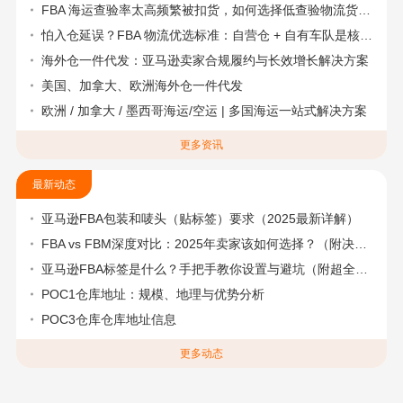
FBA 海运查验率太高频繁被扣货，如何选择低查验物流货代？
怕入仓延误？FBA 物流优选标准：自营仓 + 自有车队是核心硬指标
海外仓一件代发：亚马逊卖家合规履约与长效增长解决方案
美国、加拿大、欧洲海外仓一件代发
欧洲 / 加拿大 / 墨西哥海运/空运 | 多国海运一站式解决方案
更多资讯
最新动态
亚马逊FBA包装和唛头（贴标签）要求（2025最新详解）
FBA vs FBM深度对比：2025年卖家该如何选择？（附决策流程图）
亚马逊FBA标签是什么？手把手教你设置与避坑（附超全指南）
POC1仓库地址：规模、地理与优势分析
POC3仓库仓库地址信息
更多动态