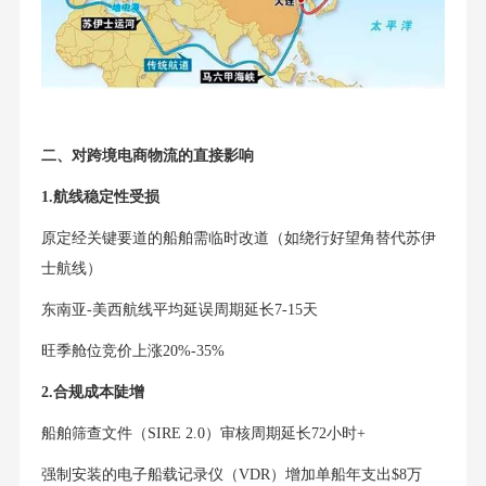
二、对跨境电商物流的直接影响
1.航线稳定性受损
原定经关键要道的船舶需临时改道（如绕行好望角替代苏伊
士航线）
东南亚-美西航线平均延误周期延长7-15天
旺季舱位竞价上涨20%-35%
2.合规成本陡增
船舶筛查文件（SIRE 2.0）审核周期延长72小时+
强制安装的电子船载记录仪（VDR）增加单船年支出$8万