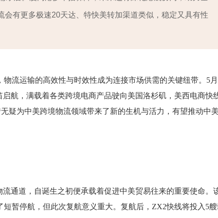
流会有更多极速20天达、特快美转加渠道类似，稳定又具有性
物流运输的高效性与时效性成为连接市场供需的关键纽带。5月
笛启航，满载着各类跨境电商产品驶向美国洛杉矶，美西电商快
举措无疑为中美跨境物流领域带来了新的生机与活力，有望推动中
物流通道，自诞生之初便承载着促进中美贸易往来的重要使命。
经历了短暂停航，但此次复航意义重大。复航后，ZX2快线将投入5艘