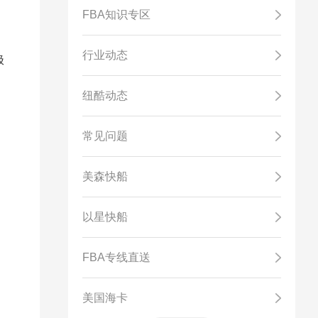
FBA知识专区
。
行业动态
极
纽酷动态
常见问题
美森快船
以星快船
FBA专线直送
美国海卡