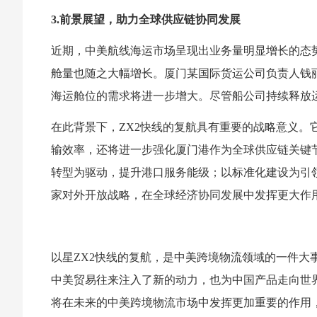
3.前景展望，助力全球供应链协同发展
近期，中美航线海运市场呈现出业务量明显增长的态
舱量也随之大幅增长。厦门某国际货运公司负责人钱
海运舱位的需求将进一步增大。尽管船公司持续释放运
在此背景下，ZX2快线的复航具有重要的战略意义。
输效率，还将进一步强化厦门港作为全球供应链关键
转型为驱动，提升港口服务能级；以标准化建设为引
家对外开放战略，在全球经济协同发展中发挥更大作
以星ZX2快线的复航，是中美跨境物流领域的一件大
中美贸易往来注入了新的动力，也为中国产品走向世界
将在未来的中美跨境物流市场中发挥更加重要的作用