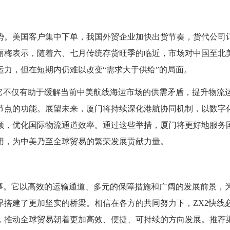
势。美国客户集中下单，我国外贸企业加快出货节奏，货代公司
丽梅表示，随着六、七月传统存货旺季的临近，市场对中国至北
力，但在短期内仍难以改变“需求大于供给”的局面。
它不仅有助于缓解当前中美航线海运市场的供需矛盾，提升物流
节点的功能。展望未来，厦门将持续深化港航协同机制，以数字
领，优化国际物流通道效率。通过这些举措，厦门将更好地服务
用，为中美乃至全球贸易的繁荣发展贡献力量。
事。它以高效的运输通道、多元的保障措施和广阔的发展前景，
搭建了更加坚实的桥梁。相信在各方的共同努力下，ZX2快线
，推动全球贸易朝着更加高效、便捷、可持续的方向发展。推荐