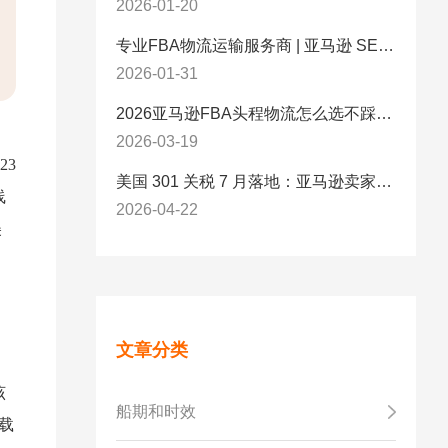
2026-01-20
专业FBA物流运输服务商 | 亚马逊 SEND 官方合作伙伴纽酷国际物流
2026-01-31
2026亚马逊FBA头程物流怎么选不踩坑？SEND/FIST/SPN官方认证物流商，只有这家敢承诺“准达率第一”
2026-03-19
23
美国 301 关税 7 月落地：亚马逊卖家必看的 5 项合规标准与稳交付方案
线
2026-04-22
美
文章分类
该
船期和时效
载