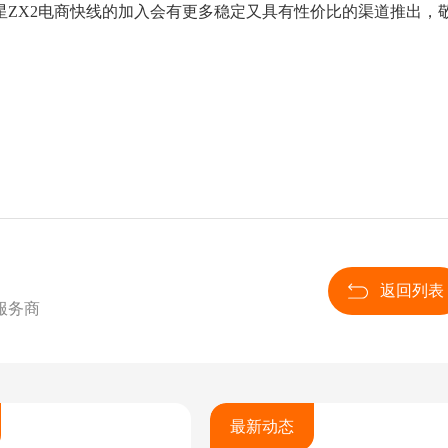
星ZX2电商快线的加入会有更多稳定又具有性价比的渠道推出，
返回列表
服务商
最新动态