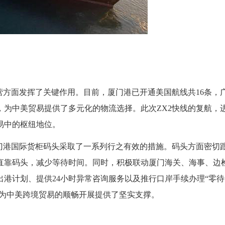
营方面发挥了关键作用。目前，厦门港已开通美国航线共16条，
为中美贸易提供了多元化的物流选择。此次ZX2快线的复航，
易中的枢纽地位。
门港国际货柜码头采取了一系列行之有效的措施。码头方面密切
直靠码头，减少等待时间。同时，积极联动厦门海关、海事、边
港计划、提供24小时异常咨询服务以及推行口岸手续办理“零待
，为中美跨境贸易的顺畅开展提供了坚实支撑。