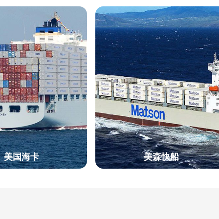
美国海卡
美森快船