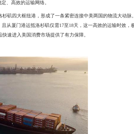
更加稳定、高效的运输网络。
洛杉矶四大枢纽港，形成了一条紧密连接中美两国的物流大动脉
，且从厦门港运抵洛杉矶仅需17至18天，这一高效的运输时效，
品快速进入美国消费市场提供了有力保障。