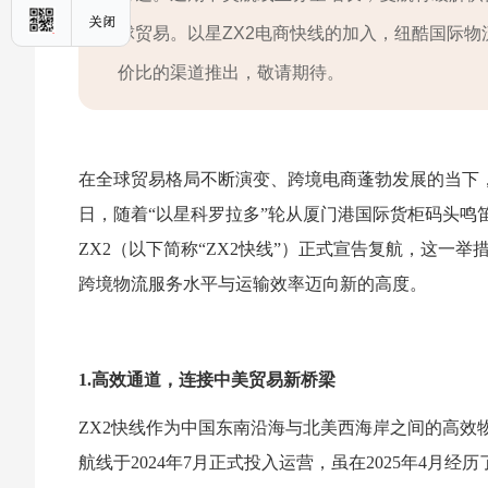
球贸易。以星ZX2电商快线的加入，纽酷国际物
价比的渠道推出，敬请期待。
在全球贸易格局不断演变、跨境电商蓬勃发展的当下，
日，随着“以星科罗拉多”轮从厦门港国际货柜码头鸣
ZX2（以下简称“ZX2快线”）正式宣告复航，这一
跨境物流服务水平与运输效率迈向新的高度。
1.高效通道，连接中美贸易新桥梁
ZX2快线作为中国东南沿海与北美西海岸之间的高效
航线于2024年7月正式投入运营，虽在2025年4月