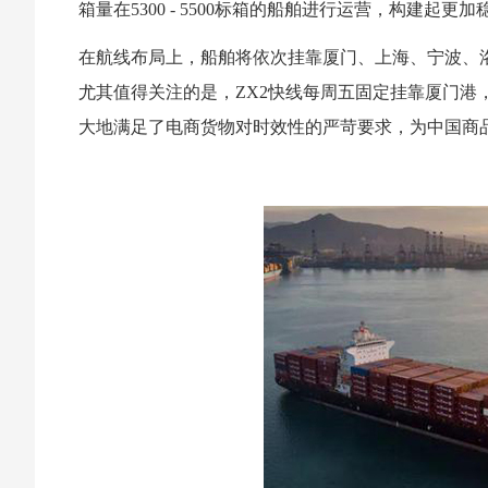
箱量在5300 - 5500标箱的船舶进行运营，构建起
在航线布局上，船舶将依次挂靠厦门、上海、宁波、
尤其值得关注的是，ZX2快线每周五固定挂靠厦门港
大地满足了电商货物对时效性的严苛要求，为中国商