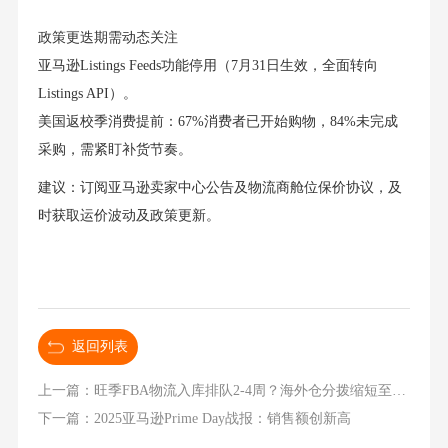
政策更迭期需动态关注
亚马逊Listings Feeds功能停用（7月31日生效，全面转向
Listings API）。
美国返校季消费提前：67%消费者已开始购物，84%未完成
采购，需紧盯补货节奏。
建议：订阅亚马逊卖家中心公告及物流商舱位保价协议，及
时获取运价波动及政策更新。
返回列表
上一篇：旺季FBA物流入库排队2-4周？海外仓分拨缩短至3天实战策略
下一篇：2025亚马逊Prime Day战报：销售额创新高