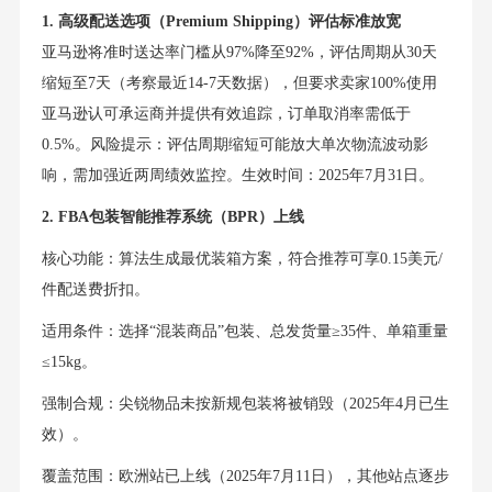
1. 高级配送选项（Premium Shipping）评估标准放宽
亚马逊将准时送达率门槛从97%降至92%，评估周期从30天
缩短至7天（考察最近14-7天数据），但要求卖家100%使用
亚马逊认可承运商并提供有效追踪，订单取消率需低于
0.5%。风险提示：评估周期缩短可能放大单次物流波动影
响，需加强近两周绩效监控。生效时间：2025年7月31日。
2. FBA包装智能推荐系统（BPR）上线
核心功能：算法生成最优装箱方案，符合推荐可享0.15美元/
件配送费折扣。
适用条件：选择“混装商品”包装、总发货量≥35件、单箱重量
≤15kg。
强制合规：尖锐物品未按新规包装将被销毁（2025年4月已生
效）。
覆盖范围：欧洲站已上线（2025年7月11日），其他站点逐步