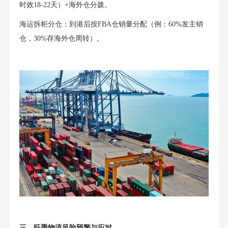
时效18-22天）+海外仓分拨。
海运拆柜分仓：到港后按FBA仓销量分配（例：60%发主销
仓，30%存海外仓周转）。
三、旺季物流风险预警与应对