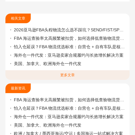
相关文章
2026亚马逊FBA头程物流怎么选不踩坑？SEND/FIST/SPN官方认证物流商，只有这家敢承诺“准达率第一”
FBA 海运查验率太高频繁被扣货，如何选择低查验物流货代？
怕入仓延误？FBA 物流优选标准：自营仓 + 自有车队是核心硬指标
海外仓一件代发：亚马逊卖家合规履约与长效增长解决方案
美国、加拿大、欧洲海外仓一件代发
更多文章
最新资讯
FBA 海运查验率太高频繁被扣货，如何选择低查验物流货代？
怕入仓延误？FBA 物流优选标准：自营仓 + 自有车队是核心硬指标
海外仓一件代发：亚马逊卖家合规履约与长效增长解决方案
美国、加拿大、欧洲海外仓一件代发
欧洲 / 加拿大 / 墨西哥海运/空运 | 多国海运一站式解决方案