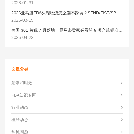
2026-01-31
2026亚马逊FBA头程物流怎么选不踩坑？SEND/FIST/SPN官方认证物流商，只有这家敢承诺“准达率第一”
2026-03-19
美国 301 关税 7 月落地：亚马逊卖家必看的 5 项合规标准与稳交付方案
2026-04-22
文章分类
船期和时效
FBA知识专区
行业动态
纽酷动态
常见问题