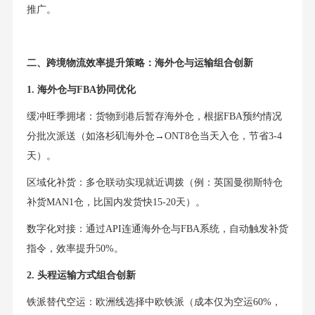
推广。
二、跨境物流效率提升策略：海外仓与运输组合创新
1. 海外仓与FBA协同优化
缓冲旺季拥堵：货物到港后暂存海外仓，根据FBA预约情况
分批次派送（如洛杉矶海外仓→ONT8仓当天入仓，节省3-4
天）。
区域化补货：多仓联动实现就近调拨（例：英国曼彻斯特仓
补货MAN1仓，比国内发货快15-20天）。
数字化对接：通过API连通海外仓与FBA系统，自动触发补货
指令，效率提升50%。
2. 头程运输方式组合创新
铁派替代空运：欧洲线选择中欧铁派（成本仅为空运60%，