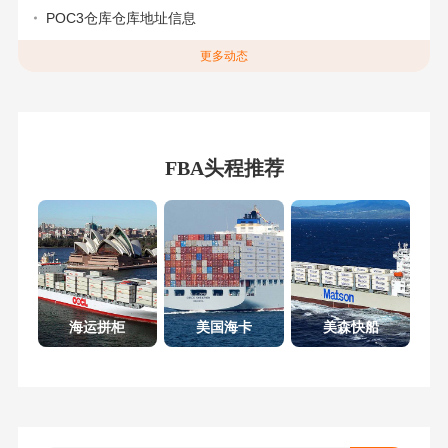
POC3仓库仓库地址信息
更多动态
FBA头程推荐
海运拼柜
美国海卡
美森快船