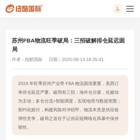
苏州FBA物流旺季破局：三招破解排仓延迟困
局
作者：纽酷国际
日期：2025-08-14 16:35:41
2024 年旺季苏州产业带 FBA 物流困境重重，美西订
单排仓延迟严重。破局有三招：海外仓分拨，化被动
为主动；多仓分流+智能调度，实现地理与数据突围；
契约化赔付，构建风险对冲铠甲。物流本质是供应链
弹性竞争，破局之道在于让供应链网络在风暴中保持
韧性。