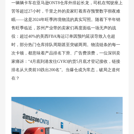
一辆辆卡车在亚马逊ONT8仓库外排起长龙，司机在驾驶座上
苦等超过27小时，千里之外的卖家盯着库存预警数字彻夜难
眠——这是2024年旺季跨境物流的真实写照。随着下半年销
售旺季临近，苏州产业带的卖家们再度面临一场无声的战
役：超过40%的美西FBA海运订单因预约延误导致入仓超
时，部分热门仓库排队周期甚至突破两周。物流链条的每一
次卡顿，都意味着产品排名下滑、广告费浪费，一位深圳卖
家痛诉：“4月底到港发往GYR3的货5月底才登记接收，链接
排名从大类前10跌出200名”。当爆仓成为常态，破局之道何
在？