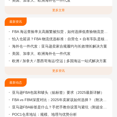
美国、加拿大、欧洲海外仓一件代发
更多文章
最新资讯
FBA 海运查验率太高频繁被扣货，如何选择低查验物流货代？
怕入仓延误？FBA 物流优选标准：自营仓 + 自有车队是核心硬指标
海外仓一件代发：亚马逊卖家合规履约与长效增长解决方案
美国、加拿大、欧洲海外仓一件代发
欧洲 / 加拿大 / 墨西哥海运/空运 | 多国海运一站式解决方案
更多资讯
最新动态
亚马逊FBA包装和唛头（贴标签）要求（2025最新详解）
FBA vs FBM深度对比：2025年卖家该如何选择？（附决策流程图）
亚马逊FBA标签是什么？手把手教你设置与避坑（附超全指南）
POC1仓库地址：规模、地理与优势分析