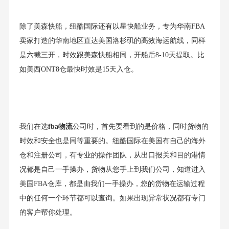
除了美森快船，纽酷国际还有以星快船业务，专为华南FBA
卖家打造的华南地区直达美国洛杉矶的高效海运航线，同样
是六截三开，时效跟美森快船相同，开船后8-10天提取。比
如美西ONT8仓最快时效是15天入仓。
我们在选
fba物流
公司时，首先要看到的是价格，同时货物的
时效和安全也是同等重要的。纽酷国际在美国有自己的海外
仓和注册公司，有专业的操作团队，从出口报关和目的港情
况都是自己一手操办，货物从您手上到我们公司，知道进入
美国FBA仓库，都是由我们一手操办，您的货物在运输过程
中的任何一个环节都可以查询。如果出现异常状况都有专门
的客户帮你处理。