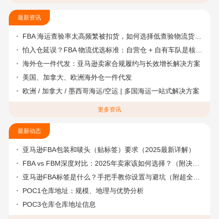
最新资讯
FBA 海运查验率太高频繁被扣货，如何选择低查验物流货代？
怕入仓延误？FBA 物流优选标准：自营仓 + 自有车队是核心硬指标
海外仓一件代发：亚马逊卖家合规履约与长效增长解决方案
美国、加拿大、欧洲海外仓一件代发
欧洲 / 加拿大 / 墨西哥海运/空运 | 多国海运一站式解决方案
更多资讯
最新动态
亚马逊FBA包装和唛头（贴标签）要求（2025最新详解）
FBA vs FBM深度对比：2025年卖家该如何选择？（附决策流程图）
亚马逊FBA标签是什么？手把手教你设置与避坑（附超全指南）
POC1仓库地址：规模、地理与优势分析
POC3仓库仓库地址信息