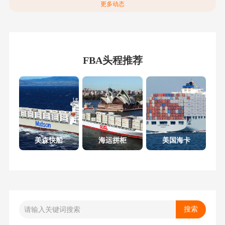
更多动态
FBA头程推荐
美森快船
海运拼柜
美国海卡