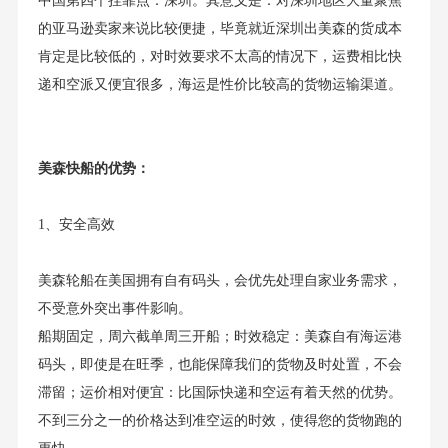
中国第四个挂靠点：深圳。其意义是：对深圳地区大量聚焦
的亚马逊卖家来说比较便捷，毕竟就近深圳出美森的货成本
肯定是比较低的，对时效要求不太高的情况下，运费相比快
递和空派又便宜很多，海运是性价比较高的货物运输渠道。
美森快船的优势：
1、安全高效
美森轮船在美国拥有自有码头，会优先处理自家业务需求，
不受意外突出事件影响。
船期固定，周六截单周三开船；时效稳定：美森自有海运港
码头，即使是在旺季，也能保障我们的货物及时处置，不会
滞留；运价相对便宜：比国际快递和空运有着天然的优势。
不到三分之一的价格达到准空运的时效，使得您的货物跑的