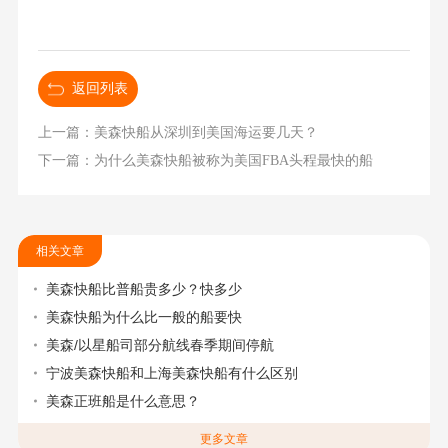
返回列表
上一篇：美森快船从深圳到美国海运要几天？
下一篇：为什么美森快船被称为美国FBA头程最快的船
相关文章
美森快船比普船贵多少？快多少
美森快船为什么比一般的船要快
美森/以星船司部分航线春季期间停航
宁波美森快船和上海美森快船有什么区别
美森正班船是什么意思？
更多文章