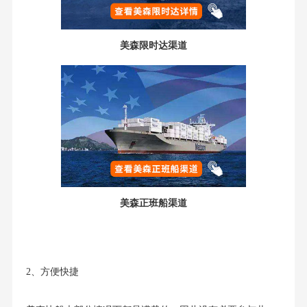
美森限时达渠道
美森正班船渠道
2、方便快捷