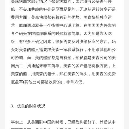
美森快船大部分情况下都是满载的，因此没有必要参与共
舱，不参加共舱的好处是显而易见的。无论从运转效率还是
费用方面，美森快船都有着独到的优势。美森快船独立运
营，船舶调动就是一个指挥中心说了算。在美国国内停靠的
各个码头在跟船舶联系的时候就很简单。因为船是靠天吃
饭，有很多不确定因素，很多需要及时决策反应的东西。码
头对美森的船只需要跟美森一家联系就行，不用跟其他船公
司协调。而且美的船舶都是自有船，船员都是美森公司的美
国员工，沟通起来非常简单。美森的客户也感觉很方便，上
美森的船，用美森的箱子，卸在美森的码头，用美森的免费
底盘车(其他公司都是收费的)，非常方便。
3、优良的财务状况
事实上，从美西到中国的时候，已经盈利很好了。然后从中