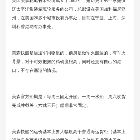
美国美森轮船有限公司成立于1882年，是历史上第一家提供
泛太平洋集装箱班轮服务的公司，总部设在美国加利福尼亚
州，在美国20多个城市设有办事处，目前在宁波、上海、深
圳和香港均有办事处。
美森快船是运送军用物质的，前身是做军火船运的，有军火
背景，对于时效把握的精确度很高，同时还拥有自己的港
口，不存在塞港的情况。
美森官方船期是：每周三固定开船。一周一水船，周六收货
完成并截关（六截三开）船期非常固定。
美森快船的运价基本上要大幅度高于普通海运货柜（基本上