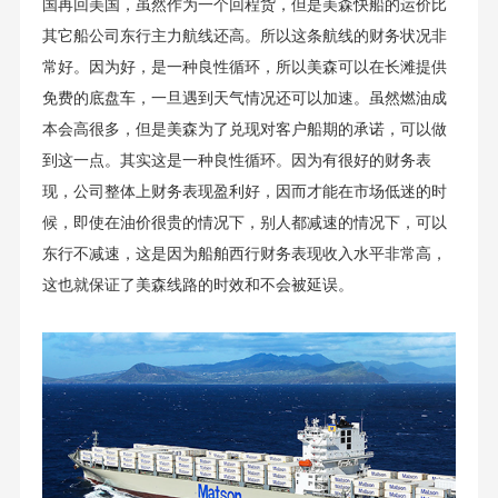
国再回美国，虽然作为一个回程货，但是美森快船的运价比
其它船公司东行主力航线还高。所以这条航线的财务状况非
常好。因为好，是一种良性循环，所以美森可以在长滩提供
免费的底盘车，一旦遇到天气情况还可以加速。虽然燃油成
本会高很多，但是美森为了兑现对客户船期的承诺，可以做
到这一点。其实这是一种良性循环。因为有很好的财务表
现，公司整体上财务表现盈利好，因而才能在市场低迷的时
候，即使在油价很贵的情况下，别人都减速的情况下，可以
东行不减速，这是因为船舶西行财务表现收入水平非常高，
这也就保证了美森线路的时效和不会被延误。