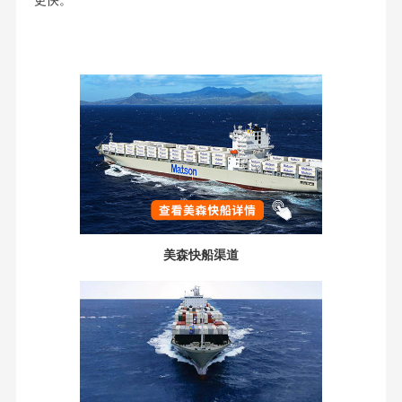
更快。
美森快船渠道