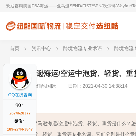
欢迎咨询美国FBA海运——亚马逊SEND/FIST/SPN/沃尔玛/Wayfair/
首页
资讯中心
跨境物流专业术语
跨境物流
亚马逊海运/空运中泡货、轻货、重
作者：纽酷国际
日期：2021-04-30 14:38:14
QQ在线咨询
QQ：
2674628377
微信：
亚马逊海运/空运中泡货、轻货、重货是什么？
189-2744-3847
货、轻货、重货等专业名词。它们分别是什么意