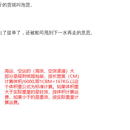
斤的货就叫泡货。
出了提单了，还被船司甩到下一水再走的意思。