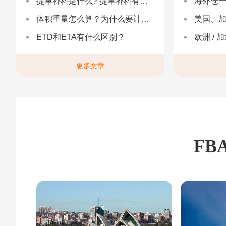
提单补料是什么? 提单补料有什么重要性？
海外仓一件代发
体积重量怎么算？为什么要计算体积重（抛重）？
美国、加
ETD和ETA有什么区别？
欧洲 / 加拿大 /
更多文章
FB