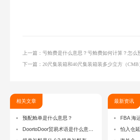
上一篇：亏舱费是什么意思？亏舱费如何计算？怎么
下一篇：20尺集装箱和40尺集装箱装多少立方（CM
相关文章
最新资讯
预配舱单是什么意思？
FBA 海运查验
DoortoDoor贸易术语是什么意思？DoortoDoor有什么优势？
怕入仓延误？FBA