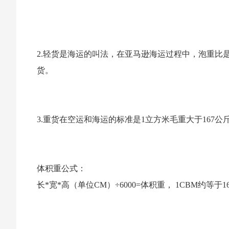
2.轻货是海运的叫法，在亚马逊海运过程中，泡重比是1
货。
3.重货在空运和海运的标准是1立方米毛重大于167
体积重公式：
长*宽*高（单位CM）÷6000=体积重， 1CBM约等于16