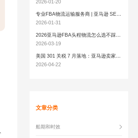
2026-01-20
专业FBA物流运输服务商 | 亚马逊 SEND 官方合作伙伴纽酷国际物流
2026-01-31
2026亚马逊FBA头程物流怎么选不踩坑？SEND/FIST/SPN官方认证物流商，只有这家敢承诺“准达率第一”
2026-03-19
美国 301 关税 7 月落地：亚马逊卖家必看的 5 项合规标准与稳交付方案
2026-04-22
文章分类
船期和时效
分