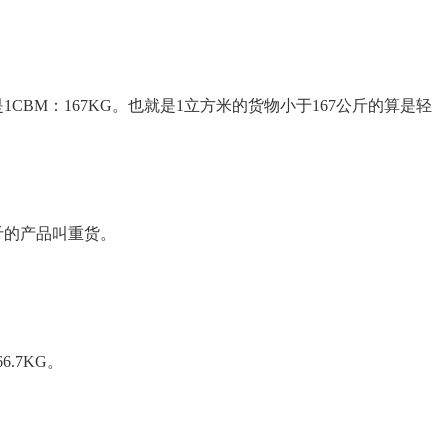
CBM：167KG。也就是1立方米的货物小于167公斤的算是轻
公斤的产品叫重货。
6.7KG。