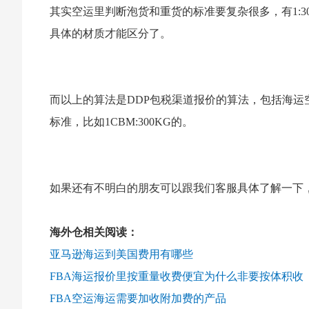
其实空运里判断泡货和重货的标准要复杂很多，有1:300
具体的材质才能区分了。
而以上的算法是DDP包税渠道报价的算法，包括海运
标准，比如1CBM:300KG的。
如果还有不明白的朋友可以跟我们客服具体了解一下
海外仓相关阅读：
亚马逊海运到美国费用有哪些
FBA海运报价里按重量收费便宜为什么非要按体积收
FBA空运海运需要加收附加费的产品