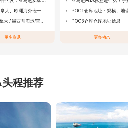
：亚马逊卖家合规履约与长效增长解决方案
亚马逊FBA标签是什么？手把手教你设置与避坑（附超全指
拿大、欧洲海外仓一件代发
POC1仓库地址：规模、地理与优势分
 墨西哥海运/空运 | 多国海运一站式解决方案
POC3仓库仓库地址信息
更多资讯
更多动态
A头程推荐