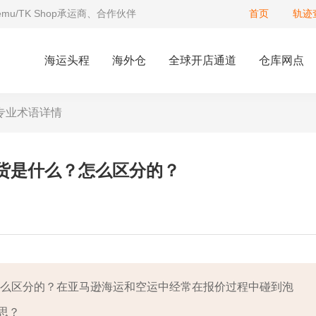
Temu/TK Shop承运商、合作伙伴
首页
轨迹
海运头程
海外仓
全球开店通道
仓库网点
专业术语详情
货是什么？怎么区分的？
怎么区分的？在亚马逊海运和空运中经常在报价过程中碰到泡
思？