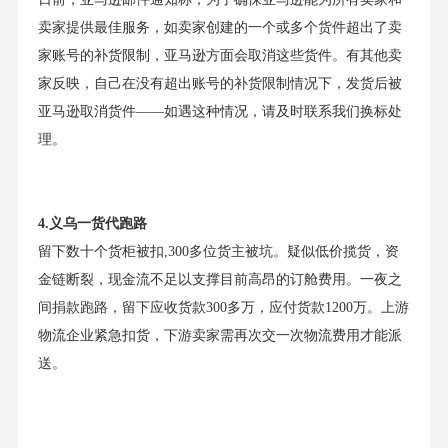
卖家提供最佳服务，如卖家创建的一个或多个货件超出了卖
家账号的补货限制，亚马逊方面会取消这些货件。有其他卖
家反映，自己在没有超出账号的补货限制情况下，发货后被
亚马逊取消货件——如遇这种情况，请及时联系我们换标处
理。
4.义乌一货代跑路
留下数十个货柜被扣,300多位货主被坑。疑似低价揽货，资
金链断裂，现金流不足以支撑目前高昂的订舱费用。一夜之
间捐款跑路，留下应收货款300多万，应付货款1200万。上游
物流企业紧急扣货，下游卖家需再次交一次物流费用才能派
送。