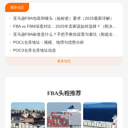
最新动态
亚马逊FBA包装和唛头（贴标签）要求（2025最新详解）
FBA vs FBM深度对比：2025年卖家该如何选择？（附决策流程图）
亚马逊FBA标签是什么？手把手教你设置与避坑（附超全指南）
POC1仓库地址：规模、地理与优势分析
POC3仓库仓库地址信息
更多动态
FBA头程推荐