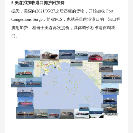
5.美森拟加收港口拥挤附加费
据悉，美森向2021/05/27之后还柜的货物，开始加收 Port
Congestions Surge，简称PCS，也就是目的港港口的：港口拥
挤附加费，相当于美森再次提价，具体调价标准请咨询我
们。