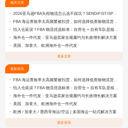
相关文章
2026亚马逊FBA头程物流怎么选不踩坑？SEND/FIST/SPN官方认证物流商，只有这家敢承诺“准达率第一”
FBA 海运查验率太高频繁被扣货，如何选择低查验物流货代？
怕入仓延误？FBA 物流优选标准：自营仓 + 自有车队是核心硬指标
海外仓一件代发：亚马逊卖家合规履约与长效增长解决方案
美国、加拿大、欧洲海外仓一件代发
更多文章
最新资讯
FBA 海运查验率太高频繁被扣货，如何选择低查验物流货代？
怕入仓延误？FBA 物流优选标准：自营仓 + 自有车队是核心硬指标
海外仓一件代发：亚马逊卖家合规履约与长效增长解决方案
美国、加拿大、欧洲海外仓一件代发
欧洲 / 加拿大 / 墨西哥海运/空运 | 多国海运一站式解决方案
更多资讯