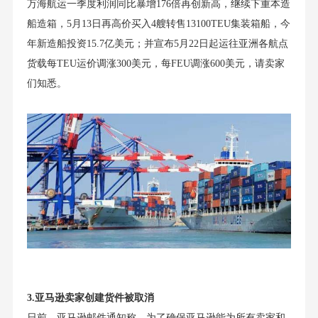
万海航运一季度利润同比暴增176倍再创新高，继续下重本造
船造箱，5月13日再高价买入4艘转售13100TEU集装箱船，今
年新造船投资15.7亿美元；并宣布5月22日起运往亚洲各航点
货载每TEU运价调涨300美元，每FEU调涨600美元，请卖家
们知悉。
3.亚马逊卖家创建货件被取消
日前，亚马逊邮件通知称，为了确保亚马逊能为所有卖家和