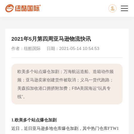
2021年5月第四周亚马逊物流快讯
作者：纽酷国际
日期：2021-05-14 10:54:53
欧美多个站点爆仓加剧；万海航运造船、造箱动作频
频；亚马逊卖家创建货件被取消；义乌一货代跑路；
美森拟加收港口拥挤附加费；FBA美国海运“玩具专
线”。
1.欧美多个站点爆仓加剧
近日，近日亚马逊多地仓库爆仓加剧，其中热门仓库FTW1