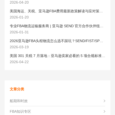
2026-04-20
美国海运、关税、亚马逊FBA费用最新政策解读与应对策略（2026版）
2026-01-20
专业FBA物流运输服务商 | 亚马逊 SEND 官方合作伙伴纽酷国际物流
2026-01-31
2026亚马逊FBA头程物流怎么选不踩坑？SEND/FIST/SPN官方认证物流商，只有这家敢承诺“准达率第一”
2026-03-19
美国 301 关税 7 月落地：亚马逊卖家必看的 5 项合规标准与稳交付方案
2026-04-22
文章分类
船期和时效
FBA知识专区