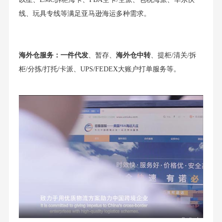
线、玩具专线等满足亚马逊海运多种需求。
海外仓服务：
一件代发
、暂存、
海外仓中转
、提柜/清关/拆
柜/分拣/打托/卡派、UPS/FEDEX大账户打单服务等。