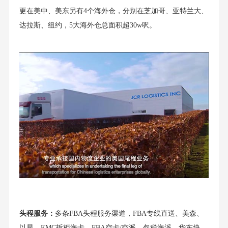
更在美中、美东另有4个海外仓，分别在芝加哥、亚特兰大、
达拉斯、纽约，5大海外仓总面积超30w呎。
头程服务：
多条FBA头程服务渠道，FBA专线直送、美森、
以星、EMC拆柜海卡、FBA空卡/空派、包税海派、华东快