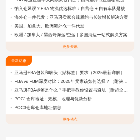
怕入仓延误？FBA 物流优选标准：自营仓 + 自有车队是核心硬指标
海外仓一件代发：亚马逊卖家合规履约与长效增长解决方案
美国、加拿大、欧洲海外仓一件代发
欧洲 / 加拿大 / 墨西哥海运/空运 | 多国海运一站式解决方案
更多资讯
最新动态
亚马逊FBA包装和唛头（贴标签）要求（2025最新详解）
FBA vs FBM深度对比：2025年卖家该如何选择？（附决策流程图）
亚马逊FBA标签是什么？手把手教你设置与避坑（附超全指南）
POC1仓库地址：规模、地理与优势分析
POC3仓库仓库地址信息
更多动态