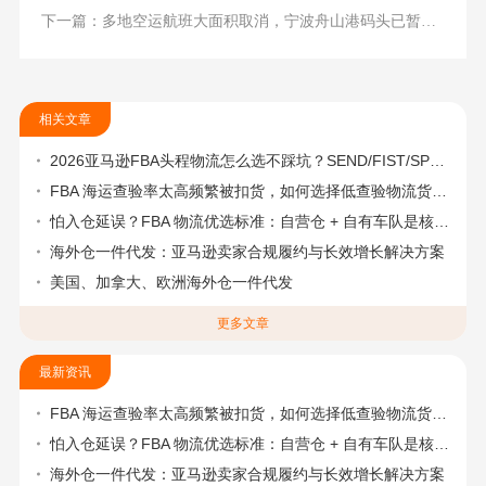
下一篇：多地空运航班大面积取消，宁波舟山港码头已暂停提箱作业
相关文章
2026亚马逊FBA头程物流怎么选不踩坑？SEND/FIST/SPN官方认证物流商，只有这家敢承诺“准达率第一”
FBA 海运查验率太高频繁被扣货，如何选择低查验物流货代？
怕入仓延误？FBA 物流优选标准：自营仓 + 自有车队是核心硬指标
海外仓一件代发：亚马逊卖家合规履约与长效增长解决方案
美国、加拿大、欧洲海外仓一件代发
更多文章
最新资讯
FBA 海运查验率太高频繁被扣货，如何选择低查验物流货代？
怕入仓延误？FBA 物流优选标准：自营仓 + 自有车队是核心硬指标
海外仓一件代发：亚马逊卖家合规履约与长效增长解决方案