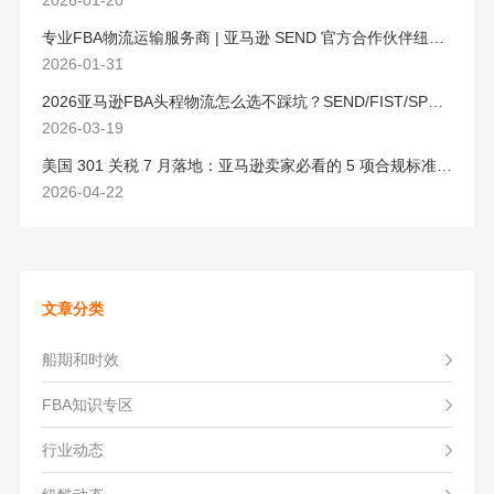
2026-01-20
专业FBA物流运输服务商 | 亚马逊 SEND 官方合作伙伴纽酷国际物流
2026-01-31
2026亚马逊FBA头程物流怎么选不踩坑？SEND/FIST/SPN官方认证物流商，只有这家敢承诺“准达率第一”
2026-03-19
美国 301 关税 7 月落地：亚马逊卖家必看的 5 项合规标准与稳交付方案
2026-04-22
文章分类
船期和时效
FBA知识专区
行业动态