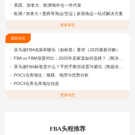
美国、加拿大、欧洲海外仓一件代发
欧洲 / 加拿大 / 墨西哥海运/空运 | 多国海运一站式解决方案
更多资讯
最新动态
亚马逊FBA包装和唛头（贴标签）要求（2025最新详解）
FBA vs FBM深度对比：2025年卖家该如何选择？（附决策流程图）
亚马逊FBA标签是什么？手把手教你设置与避坑（附超全指南）
POC1仓库地址：规模、地理与优势分析
POC3仓库仓库地址信息
更多动态
FBA头程推荐