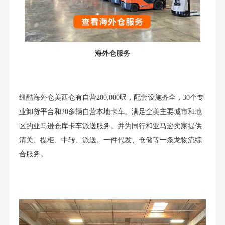
海外仓服务
纽酷海外仓美西仓有自营200,000呎，配套设施齐全，30个专
业卸货平台和20多辆自营本地卡车。满足全美主要城市和地
区的亚马逊仓库卡车派送服务。并为同行和亚马逊卖家提供
清关、提柜、中转、派送、一件代发、仓储等一条龙物流综
合服务。