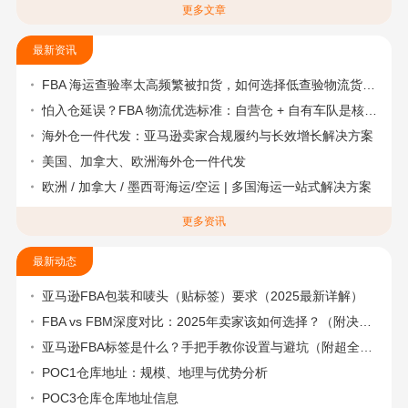
更多文章
最新资讯
FBA 海运查验率太高频繁被扣货，如何选择低查验物流货代？
怕入仓延误？FBA 物流优选标准：自营仓 + 自有车队是核心硬指标
海外仓一件代发：亚马逊卖家合规履约与长效增长解决方案
美国、加拿大、欧洲海外仓一件代发
欧洲 / 加拿大 / 墨西哥海运/空运 | 多国海运一站式解决方案
更多资讯
最新动态
亚马逊FBA包装和唛头（贴标签）要求（2025最新详解）
FBA vs FBM深度对比：2025年卖家该如何选择？（附决策流程图）
亚马逊FBA标签是什么？手把手教你设置与避坑（附超全指南）
POC1仓库地址：规模、地理与优势分析
POC3仓库仓库地址信息