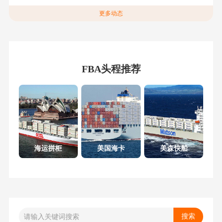
更多动态
FBA头程推荐
海运拼柜
美国海卡
美森快船