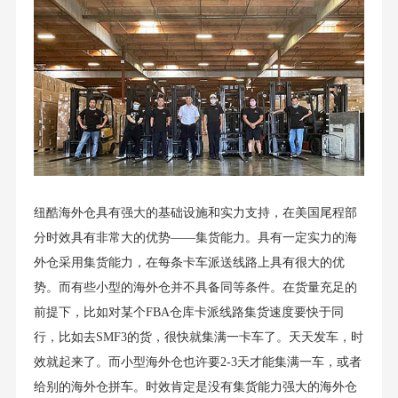
纽酷海外仓具有强大的基础设施和实力支持，在美国尾程部
分时效具有非常大的优势——集货能力。具有一定实力的海
外仓采用集货能力，在每条卡车派送线路上具有很大的优
势。而有些小型的海外仓并不具备同等条件。在货量充足的
前提下，比如对某个FBA仓库卡派线路集货速度要快于同
行，比如去SMF3的货，很快就集满一卡车了。天天发车，时
效就起来了。而小型海外仓也许要2-3天才能集满一车，或者
给别的海外仓拼车。时效肯定是没有集货能力强大的海外仓