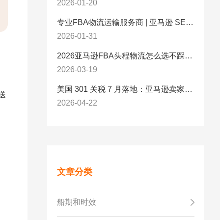
2026-01-20
专业FBA物流运输服务商 | 亚马逊 SEND 官方合作伙伴纽酷国际物流
2026-01-31
2026亚马逊FBA头程物流怎么选不踩坑？SEND/FIST/SPN官方认证物流商，只有这家敢承诺“准达率第一”
2026-03-19
美国 301 关税 7 月落地：亚马逊卖家必看的 5 项合规标准与稳交付方案
送
2026-04-22
文章分类
船期和时效