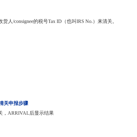
onsignee的税号Tax ID（也叫IRS No.）来清关。
清关申报步骤
，ARRIVAL后显示结果