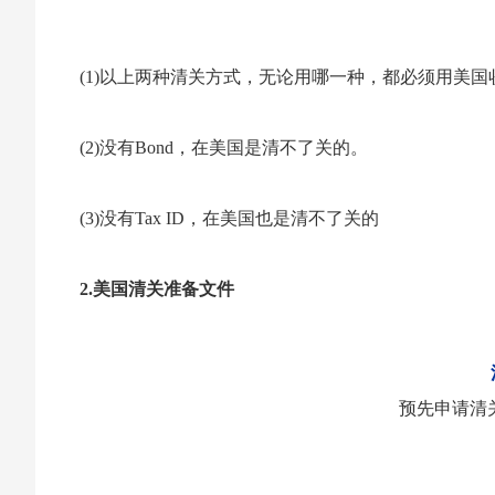
(1)以上两种清关方式，无论用哪一种，都必须用美国收货人/c
(2)没有Bond，在美国是清不了关的。
(3)没有Tax ID，在美国也是清不了关的
2.美国清关准备文件
预先申请清关