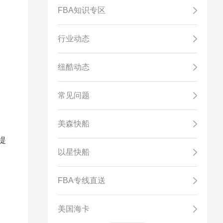
FBA知识专区
行业动态
纽酷动态
常见问题
美森快船
提
以星快船
FBA专线直送
美国海卡