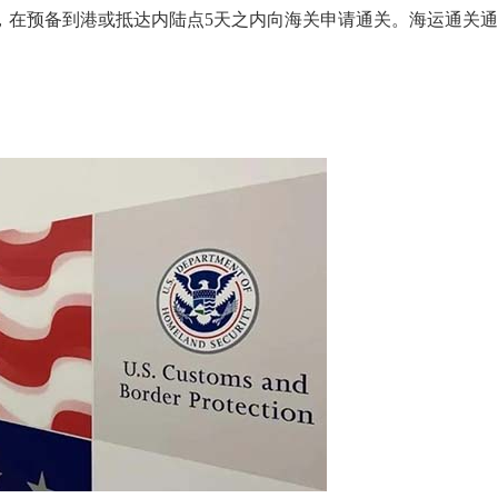
，在预备到港或抵达内陆点5天之内向海关申请通关。海运通关
。