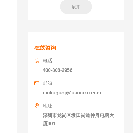
展开
在线咨询
电话
400-808-2956
邮箱
niukuguoji@usniuku.com
地址
深圳市龙岗区坂田街道神舟电脑大
厦901