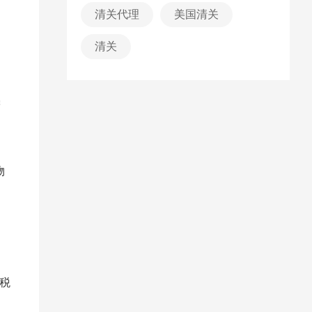
清关代理
美国清关
清关
需
物
避税