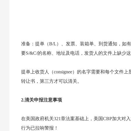
准备：提单（B/L）、发票、装箱单、到货通知，如
要S/&C/的名称、地址及电话，发货人的文件上缺少
提单上收货人（consignee）的名字需要和每个
转让书，第三方才可以清关。
2.清关申报注意事项
在美国政府机关321章法案基础上，美国CBP加大对
行为已拉响警报！