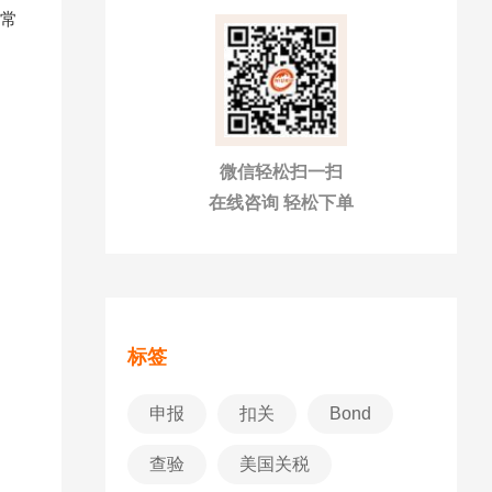
通常
微信轻松扫一扫
在线咨询 轻松下单
标签
申报
扣关
Bond
查验
美国关税