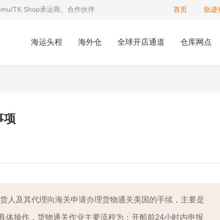
Temu/TK Shop承运商、合作伙伴
首页
轨迹
海运头程
海外仓
全球开店通道
仓库网点
事项
收货人及其代理向海关申请办理货物通关美国的手续，主要是
具体操作，货物通关作业主要流程为：开船前24小时内申报