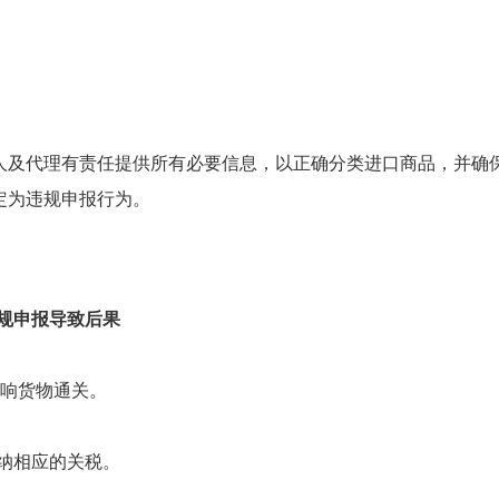
件人及代理有责任提供所有必要信息，以正确分类进口商品，并确
定为违规申报行为。
规申报导致后果
影响货物通关。
缴纳相应的关税。