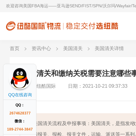
欢迎咨询美国FBA海运——亚马逊SEND/FIST/SPN/沃尔玛/Wayfair/
首页
资讯中心
美国清关
美国清关详情
美国清关和缴纳关税需要注意哪些
作者：纽酷国际
日期：2021-10-21 09:37:33
QQ在线咨询
QQ：
2674628377
微信：
美国清关流程及申报事项：美国清关，是指发/
189-2744-3847
指报关、报检、报关文件，运输、派送等一系列