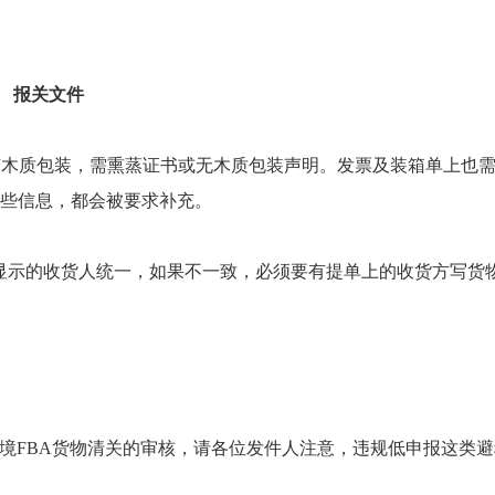
报关文件
有木质包装，需熏蒸证书或无木质包装声明。发票及装箱单上也
这些信息，都会被要求补充。
文件上显示的收货人统一，如果不一致，必须要有提单上的收货方写货
入境FBA货物清关的审核，请各位发件人注意，违规低申报这类